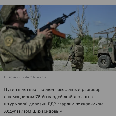
Источник:
РИА "Новости"
Путин в четверг провел телефонный разговор
с командиром 76-й гвардейской десантно-
штурмовой дивизии ВДВ гвардии полковником
Абдулазизом Шихабидовым.