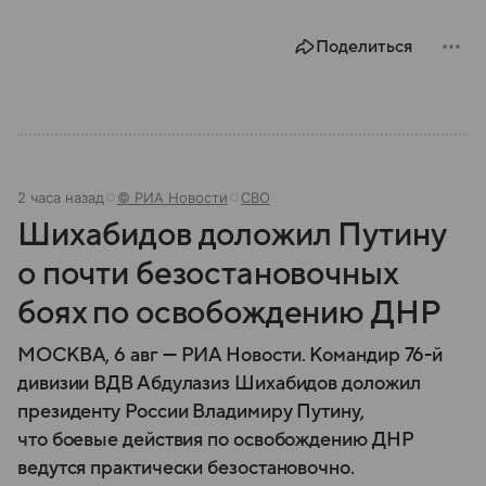
Поделиться
2 часа назад
© РИА Новости
СВО
Шихабидов доложил Путину
о почти безостановочных
боях по освобождению ДНР
МОСКВА, 6 авг — РИА Новости. Командир 76-й
дивизии ВДВ Абдулазиз Шихабидов доложил
президенту России Владимиру Путину,
что боевые действия по освобождению ДНР
ведутся практически безостановочно.