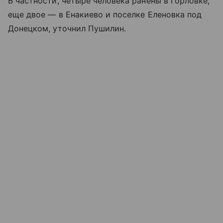
В частности, четыре человека ранены в Горловке,
еще двое — в Енакиево и поселке Еленовка под
Донецком, уточнил Пушилин.