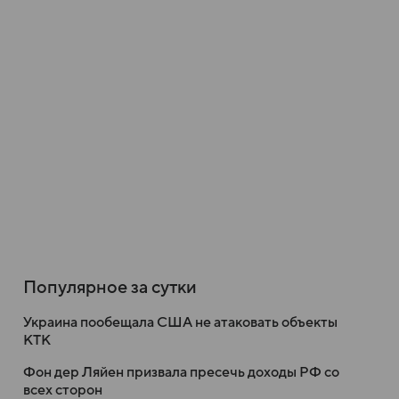
Популярное за сутки
Украина пообещала США не атаковать объекты
КТК
Фон дер Ляйен призвала пресечь доходы РФ со
всех сторон