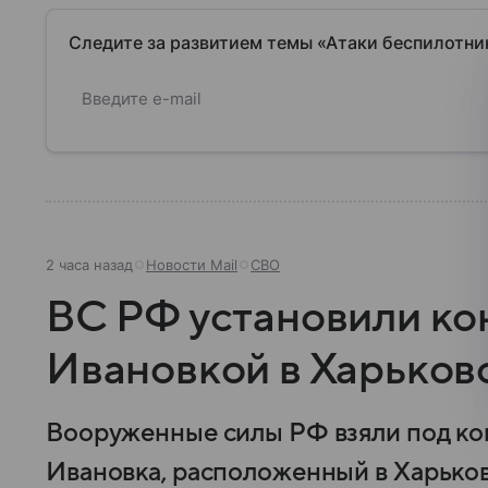
Следите за развитием темы «Атаки беспилотни
2 часа назад
Новости Mail
СВО
ВС РФ установили ко
Ивановкой в Харьков
Вооруженные силы РФ взяли под ко
Ивановка, расположенный в Харько