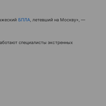
ражеский
БПЛА
, летевший на Москву», —
 работают специалисты экстренных