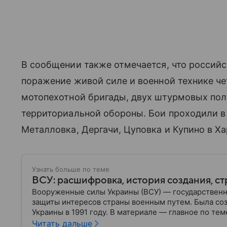
В сообщении также отмечается, что россий
поражение живой силе и военной технике ч
мотопехотной бригады, двух штурмовых пол
территориальной обороны. Бои проходили в 
Металловка, Дергачи, Цуповка и Купино в Х
Узнать больше по теме
ВСУ: расшифровка, история создания, ст
Вооруженные силы Украины (ВСУ) — государственн
защиты интересов страны военным путем. Была со
Украины в 1991 году. В материале — главное по тем
Читать дальше