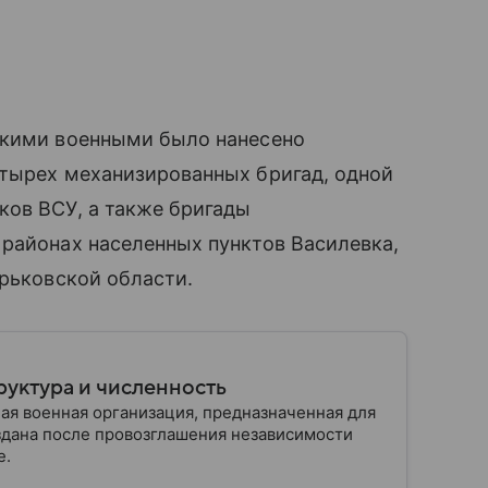
скими военными было нанесено
етырех механизированных бригад, одной
ков ВСУ, а также бригады
районах населенных пунктов Василевка,
арьковской области.
руктура и численность
ая военная организация, предназначенная для
здана после провозглашения независимости
е.