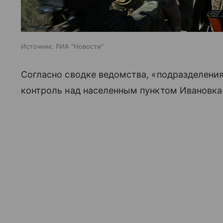
Источник:
РИА "Новости"
Согласно сводке ведомства, «подразделения
контроль над населенным пунктом Ивановка