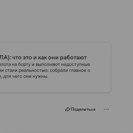
): что это и как они работают
илота на борту и выполняют недоступные
ни стали реальностью: собрали главное о
, для чего они нужны.
Поделиться