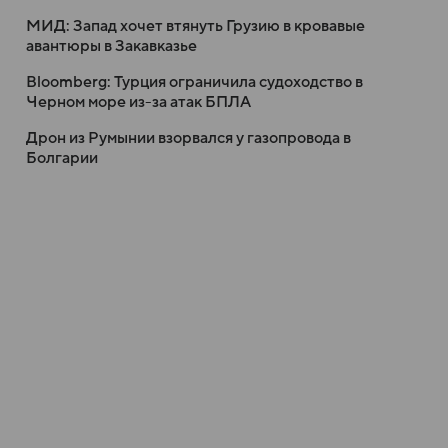
МИД: Запад хочет втянуть Грузию в кровавые
авантюры в Закавказье
Bloomberg: Турция ограничила судоходство в
Черном море из-за атак БПЛА
Дрон из Румынии взорвался у газопровода в
Болгарии