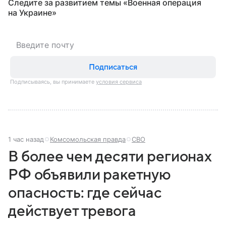
Следите за развитием темы «Военная операция
на Украине»
Подписаться
Подписываясь, вы принимаете
условия сервиса
1 час назад
Комсомольская правда
СВО
В более чем десяти регионах
РФ объявили ракетную
опасность: где сейчас
действует тревога