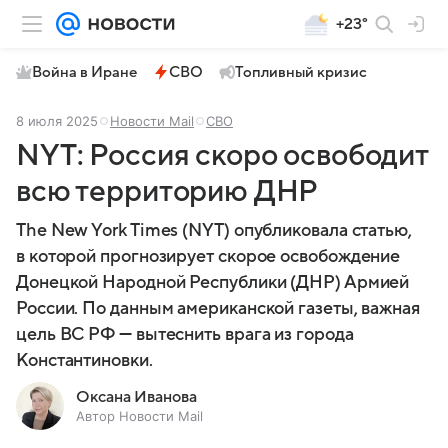
+23°
Война в Иране
СВО
Топливный кризис
8 июля 2025
Новости Mail
СВО
NYT: Россия скоро освободит
всю территорию ДНР
The New York Times (NYT) опубликовала статью,
в которой прогнозирует скорое освобождение
Донецкой Народной Республики (ДНР) Армией
России. По данным американской газеты, важная
цель ВС РФ — вытеснить врага из города
Константиновки.
Оксана Иванова
Автор Новости Mail