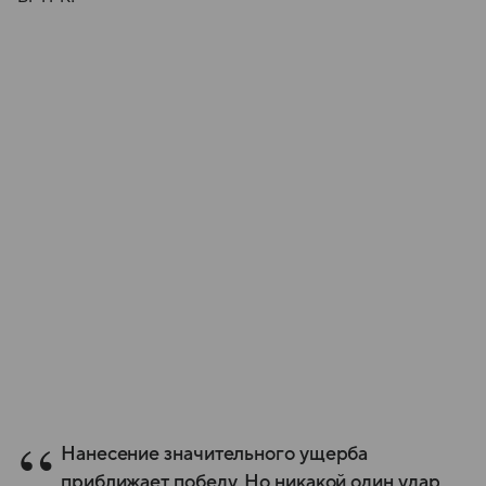
Нанесение значительного ущерба
приближает победу. Но никакой один удар