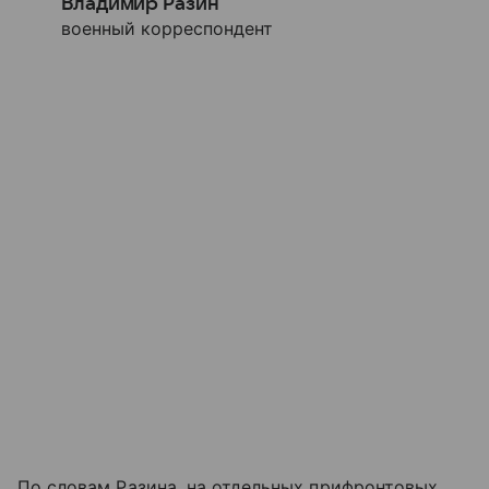
Владимир Разин
военный корреспондент
По словам Разина, на отдельных прифронтовых