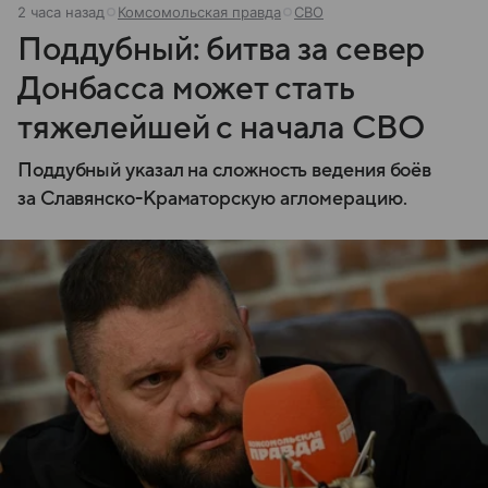
2 часа назад
Комсомольская правда
СВО
Поддубный: битва за север
Донбасса может стать
тяжелейшей с начала СВО
Поддубный указал на сложность ведения боёв
за Славянско-Краматорскую агломерацию.