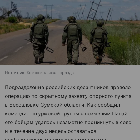
Источник:
Комсомольская правда
Подразделение российских десантников провело
операцию по скрытному захвату опорного пункта
в Бессаловке Сумской области. Как сообщил
командир штурмовой группы с позывным Папай,
его бойцам удалось незаметно проникнуть в село
и в течение двух недель оставаться
необнаруженными украинскими силами.