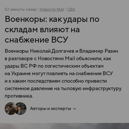
52 минуты назад
Новости Mail
СВО
Военкоры: как удары по
складам влияют на
снабжение ВСУ
Военкоры Николай Долгачев и Владимир Разин
в разговоре с Новостями Mail объяснили, как
удары ВС РФ по логистическим объектам
на Украине могут повлиять на снабжение ВСУ
и к каким последствиям способно привести
системное давление на тыловую инфраструктуру
противника.
Авторы и эксперты