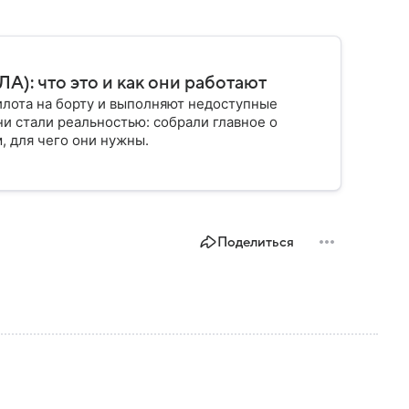
): что это и как они работают
илота на борту и выполняют недоступные
ни стали реальностью: собрали главное о
, для чего они нужны.
Поделиться