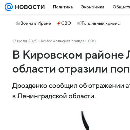
Политика
Экономика
Общест
Война в Иране
СВО
Топливный кризис
17 июля 2025
Комсомольская правда
СВО
В Кировском районе 
области отразили по
Дрозденко сообщил об отражении а
в Ленинградской области.