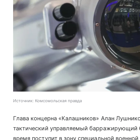
Источник:
Комсомольская правда
Глава концерна «Калашников» Алан Лушнико
тактический управляемый барражирующий 
время поступит в зону специальной военной