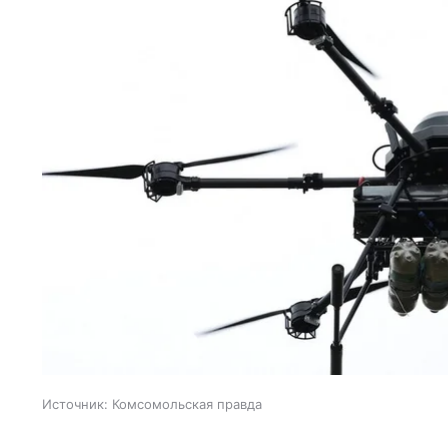
Источник:
Комсомольская правда