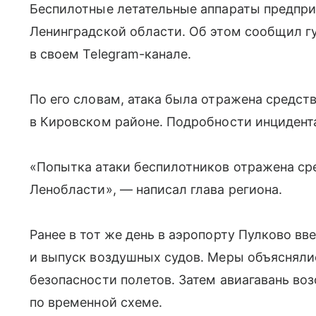
Беспилотные летательные аппараты предпри
Ленинградской области. Об этом сообщил г
в своем Telegram-канале.
По его словам, атака была отражена средс
в Кировском районе. Подробности инцидента
«Попытка атаки беспилотников отражена ср
Ленобласти», — написал глава региона.
Ранее в тот же день в аэропорту Пулково в
и выпуск воздушных судов. Меры объяснял
безопасности полетов. Затем авиагавань во
по временной схеме.