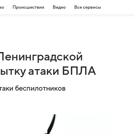
во
Происшествия
Видео
Все сервисы
Ленинградской
пытку атаки БПЛА
таки беспилотников