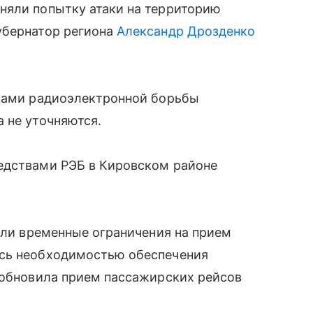
няли попытку атаки на территорию
убернатор региона
Александр Дрозденко
твами радиоэлектронной борьбы
 не уточняются.
едствами РЭБ в Кировском районе
вели временные ограничения на прием
ись необходимостью обеспечения
зобновила прием пассажирских рейсов