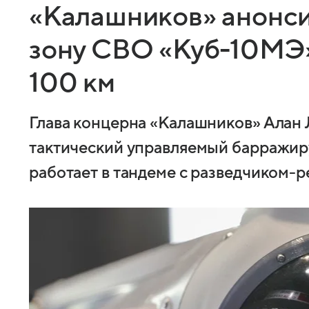
«Калашников» анонси
зону СВО «Куб-10МЭ»
100 км
Глава концерна «Калашников» Алан
тактический управляемый барражи
работает в тандеме с разведчиком-