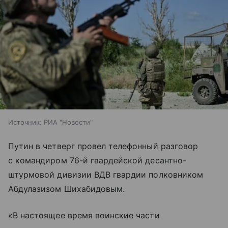
Источник:
РИА "Новости"
Путин в четверг провел телефонный разговор
с командиром 76-й гвардейской десантно-
штурмовой дивизии ВДВ гвардии полковником
Абдулазизом Шихабидовым.
«В настоящее время воинские части