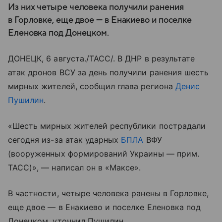
Из них четыре человека получили ранения
в Горловке, еще двое — в Енакиево и поселке
Еленовка под Донецком.
ДОНЕЦК, 6 августа./ТАСС/. В ДНР в результате
атак дронов ВСУ за день получили ранения шесть
мирных жителей, сообщил глава региона
Денис
Пушилин
.
«Шесть мирных жителей республики пострадали
сегодня из-за атак ударных
БПЛА
ВФУ
(вооруженных формирований Украины — прим.
ТАСС)», — написал он в «Максе».
В частности, четыре человека ранены в Горловке,
еще двое — в Енакиево и поселке Еленовка под
Донецком, уточнил Пушилин.