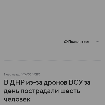
Поделиться
1 час назад
ТАСС
СВО
В ДНР из-за дронов ВСУ за
день пострадали шесть
человек