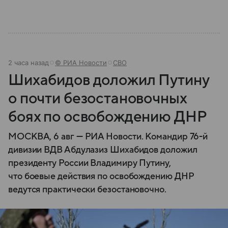
2 часа назад
© РИА Новости
СВО
Шихабидов доложил Путину
о почти безостановочных
боях по освобождению ДНР
МОСКВА, 6 авг — РИА Новости. Командир 76-й
дивизии ВДВ Абдулазиз Шихабидов доложил
президенту России Владимиру Путину,
что боевые действия по освобождению ДНР
ведутся практически безостановочно.