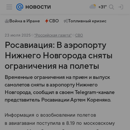
+31°
Война в Иране
СВО
Топливный кризис
23 июля 2025
"Российская газета"
СВО
Росавиация: В аэропорту
Нижнего Новгорода сняты
ограничения на полеты
Временные ограничения на прием и выпуск
самолетов сняты в аэропорту Нижнего
Новгорода, сообщил в своем Telegram-канале
представитель Росавиации Артем Кореняко.
Информация о возобновлении полетов
в авиагавани поступила в 8.19 по московскому