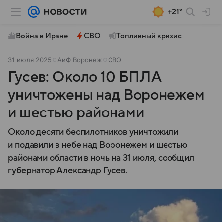
+21°
Война в Иране
СВО
Топливный кризис
31 июля 2025
АиФ Воронеж
СВО
Гусев: Около 10 БПЛА
уничтожены над Воронежем
и шестью районами
Около десяти беспилотников уничтожили
и подавили в небе над Воронежем и шестью
районами области в ночь на 31 июля, сообщил
губернатор Александр Гусев.