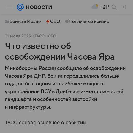
+21°
Война в Иране
СВО
Топливный кризис
31 июля 2025
ТАСС
СВО
Что известно об
освобождении Часова Яра
Минобороны России сообщило об освобождении
Часова Яра ДНР. Бои за город длились больше
года, он был одним из наиболее мощных
укрепрайонов ВСУ в Донбассе из-за сложностей
ландшафта и особенностей застройки
и инфраструктуры.
ТАСС собрал основное о событии.