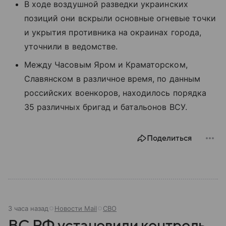
В ходе воздушной разведки украинских
позиций они вскрыли основные огневые точки
и укрытия противника на окраинах города,
уточнили в ведомстве.
Между Часовым Яром и Краматорском,
Славянском в различное время, по данным
российских военкоров, находилось порядка
35 различных бригад и батальонов ВСУ.
Поделиться
3 часа назад
Новости Mail
СВО
ВС РФ установили контроль