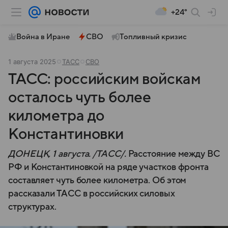
+24°
Война в Иране
СВО
Топливный кризис
1 августа 2025
ТАСС
СВО
ТАСС: российским войскам
осталось чуть более
километра до
Константиновки
ДОНЕЦК, 1 августа. /ТАСС/.
Расстояние между ВС
РФ и Константиновкой на ряде участков фронта
составляет чуть более километра. Об этом
рассказали ТАСС в российских силовых
структурах.