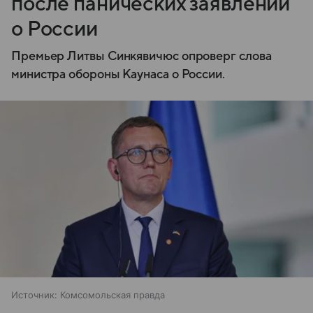
после панических заявлений
о России
Премьер Литвы Синкявичюс опроверг слова
министра обороны Каунаса о России.
Источник:
Комсомольская правда