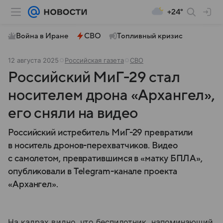
+24°
Война в Иране
СВО
Топливный кризис
12 августа 2025
Российская газета
СВО
Российский МиГ-29 стал
носителем дрона «Архангел»,
его сняли на видео
Российский истребитель МиГ-29 превратили
в носитель дронов-перехватчиков. Видео
с самолетом, превратившимся в «матку БПЛА»,
опубликовали в Telegram-канале проекта
«Архангел».
На кадрах видно, что беспилотник, напоминающий