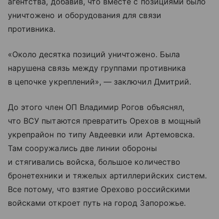
агентства, добавив, что вместе с позициями было
уничтожено и оборудования для связи
противника.
«Около десятка позиций уничтожено. Была
нарушена связь между группами противника
в цепочке укреплений», — заключил Дмитрий.
До этого член ОП Владимир Рогов объяснял,
что ВСУ пытаются превратить Орехов в мощный
укрепрайон по типу Авдеевки или Артемовска.
Там сооружались две линии обороны
и стягивались войска, большое количество
бронетехники и тяжелых артиллерийских систем.
Все потому, что взятие Орехово российскими
войсками откроет путь на город Запорожье.