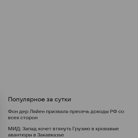
Популярное за сутки
Фон дер Ляйен призвала пресечь доходы РФ со
всех сторон
МИД: Запад хочет втянуть Грузию в кровавые
авантюры в Закавказье