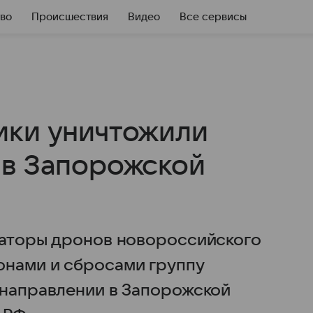
во
Происшествия
Видео
Все сервисы
ики уничтожили
 в Запорожской
торы дронов новороссийского
онами и сбросами группу
 направлении в Запорожской