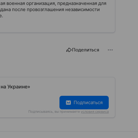
ая военная организация, предназначенная для
здана после провозглашения независимости
е.
Поделиться
 на Украине»
Подписаться
Подписываясь, вы принимаете
условия сервиса