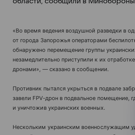
области, сообщили в Минобороны
«Во время ведения воздушной разведки в од
от города Запорожья операторами беспилот
обнаружено перемещение группы украински
незамедлительно приступили к их отработке
дронами», — сказано в сообщении.
Противник пытался укрыться в подвале заб
завели FPV-дрон в подвальное помещение, г
и уничтожив украинских военных.
Нескольким украинским военнослужащим уд