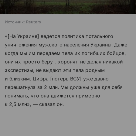
Источник:
Reuters
«[На Украине] ведется политика тотального
уничтожения мужского населения Украины. Даже
когда мы им передаем тела их погибших бойцов,
они их просто берут, хоронят, не делая никакой
экспертизы, не выдают эти тела родным
и близким. Цифра [потерь ВСУ] уже давно
перешагнула за 2 млн. Мы должны уже для себя
понимать, что она движется примерно
к 2,5 млн», — сказал он.