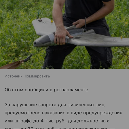
Источник:
Коммерсантъ
Об этом сообщили в регпарламенте.
За нарушение запрета для физических лиц
предусмотрено наказание в виде предупреждения
или штрафа до 4 тыс. руб., для должностных
лиц — до 20 тыс. руб., для юридических лиц —