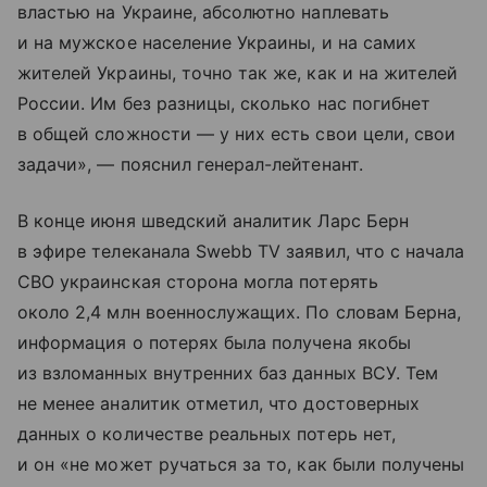
властью на Украине, абсолютно наплевать
и на мужское население Украины, и на самих
жителей Украины, точно так же, как и на жителей
России. Им без разницы, сколько нас погибнет
в общей сложности — у них есть свои цели, свои
задачи», — пояснил генерал-лейтенант.
В конце июня шведский аналитик Ларс Берн
в эфире телеканала Swebb TV заявил, что с начала
СВО украинская сторона могла потерять
около 2,4 млн военнослужащих. По словам Берна,
информация о потерях была получена якобы
из взломанных внутренних баз данных ВСУ. Тем
не менее аналитик отметил, что достоверных
данных о количестве реальных потерь нет,
и он «не может ручаться за то, как были получены