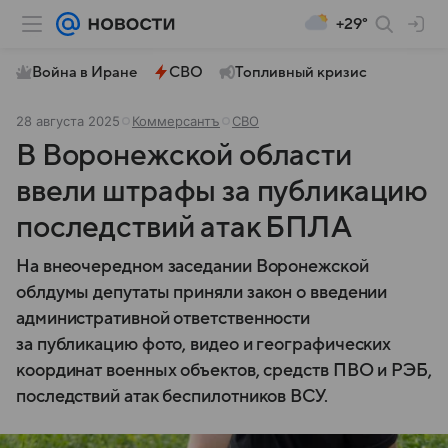
+29°
Война в Иране
СВО
Топливный кризис
28 августа 2025
Коммерсантъ
СВО
В Воронежской области
ввели штрафы за публикацию
последствий атак БПЛА
На внеочередном заседании Воронежской
облдумы депутаты приняли закон о введении
административной ответственности
за публикацию фото, видео и географических
координат военных объектов, средств ПВО и РЭБ,
последствий атак беспилотников ВСУ.