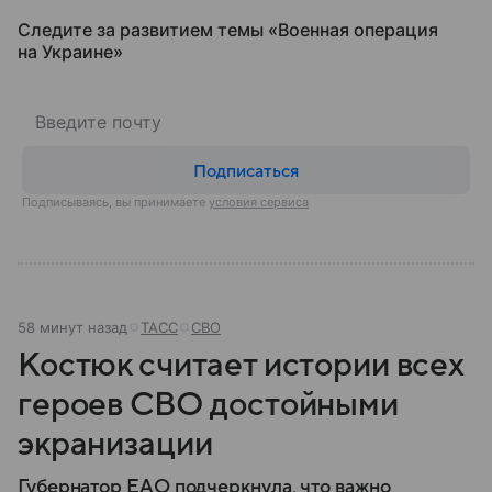
Следите за развитием темы «Военная операция
на Украине»
Подписаться
Подписываясь, вы принимаете
условия сервиса
58 минут назад
ТАСС
СВО
Костюк считает истории всех
героев СВО достойными
экранизации
Губернатор ЕАО подчеркнула, что важно