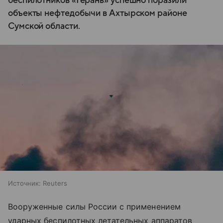
беспилотников «Герань» успешно поразили
объекты нефтедобычи в Ахтырском районе
Сумской области.
Источник:
Reuters
Вооруженные силы России с применением
ударных беспилотных летательных аппаратов