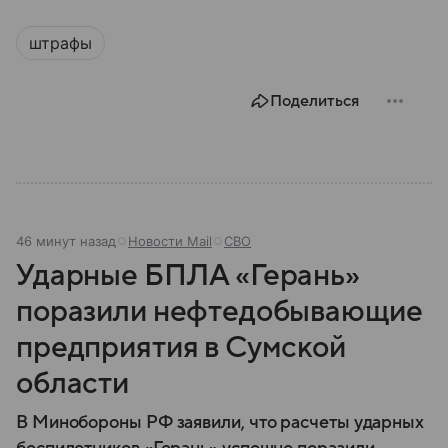
том, для чего они нужны.
штрафы
Поделиться
46 минут назад
Новости Mail
СВО
Ударные БПЛА «Герань»
поразили нефтедобывающие
предприятия в Сумской
области
В Минобороны РФ заявили, что расчеты ударных