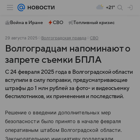
+21°
Война в Иране
СВО
Топливный кризис
29 августа 2025
Волгоградская правда
СВО
Волгоградцам напоминают о
запрете съемки БПЛА
С 24 февраля 2025 года в Волгоградской области
вступили в силу поправки, предусматривающие
штрафы до 1 млн рублей за фото- и видеосъемку
беспилотников, их применения и последствий.
Решение о введении дополнительных мер
безопасности было принято в начале февраля
оперативным штабом Волгоградской области.
Законодательную инициативу поддержали