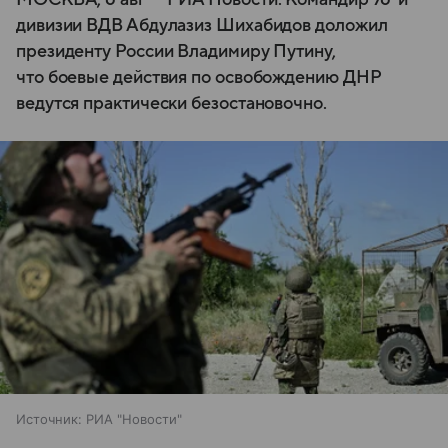
дивизии ВДВ Абдулазиз Шихабидов доложил
президенту России Владимиру Путину,
что боевые действия по освобождению ДНР
ведутся практически безостановочно.
Источник:
РИА "Новости"