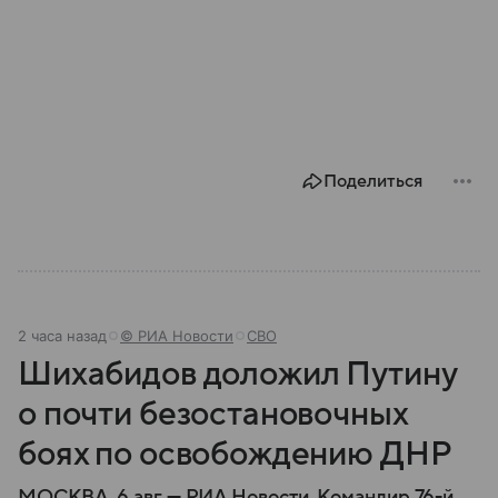
Поделиться
2 часа назад
© РИА Новости
СВО
Шихабидов доложил Путину
о почти безостановочных
боях по освобождению ДНР
МОСКВА, 6 авг — РИА Новости. Командир 76-й