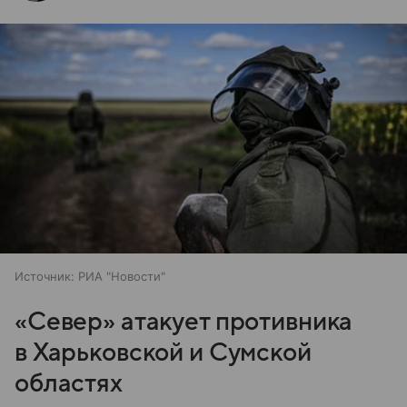
Источник:
РИА "Новости"
«Север» атакует противника
в Харьковской и Сумской
областях