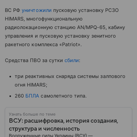
ВС РФ
уничтожили
пусковую установку РСЗО
HIMARS, многофункциональную
радиолокационную станцию AN/MPQ-65, кабину
управления и пусковую установку зенитного
ракетного комплекса «Patriot».
Средства ПВО за сутки
сбили
:
три реактивных снаряда системы залпового
огня HIMARS;
260
БПЛА
самолетного типа.
Узнать больше по теме
ВСУ: расшифровка, история создания,
структура и численность
Вооруженные силы Украины (ВСУ) —