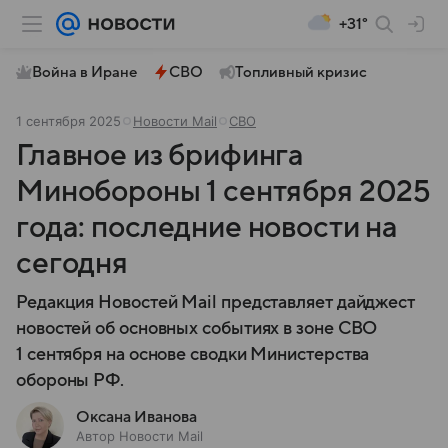
+31°
Война в Иране
СВО
Топливный кризис
1 сентября 2025
Новости Mail
СВО
Главное из брифинга
Минобороны 1 сентября 2025
года: последние новости на
сегодня
Редакция Новостей Mail представляет дайджест
новостей об основных событиях в зоне СВО
1 сентября на основе сводки Министерства
обороны РФ.
Оксана Иванова
Автор Новости Mail