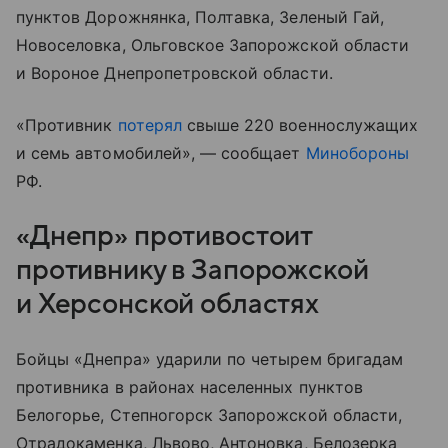
пунктов Дорожнянка, Полтавка, Зеленый Гай,
Новоселовка, Ольговское Запорожской области
и Вороное Днепропетровской области.
«Противник
потерял
свыше 220 военнослужащих
и семь автомобилей», — сообщает
Минобороны
РФ.
«Днепр» противостоит
противнику в Запорожской
и Херсонской областях
Бойцы «Днепра» ударили по четырем бригадам
противника в районах населенных пунктов
Белогорье, Степногорск Запорожской области,
Отрадокаменка, Львово, Антоновка, Белозерка