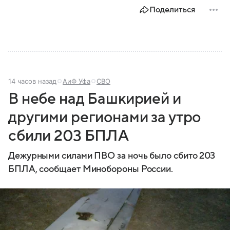
Поделиться
14 часов назад
АиФ Уфа
СВО
В небе над Башкирией и
другими регионами за утро
сбили 203 БПЛА
Дежурными силами ПВО за ночь было сбито 203
БПЛА, сообщает Минобороны России.