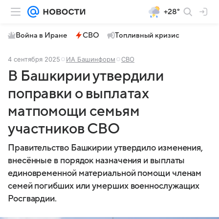
+28°
Война в Иране
СВО
Топливный кризис
4 сентября 2025
ИА Башинформ
СВО
В Башкирии утвердили
поправки о выплатах
матпомощи семьям
участников СВО
Правительство Башкирии утвердило изменения,
внесённые в порядок назначения и выплаты
единовременной материальной помощи членам
семей погибших или умерших военнослужащих
Росгвардии.