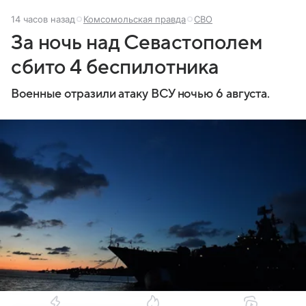
14 часов назад
Комсомольская правда
СВО
За ночь над Севастополем
сбито 4 беспилотника
Военные отразили атаку ВСУ ночью 6 августа.