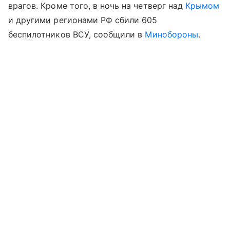
врагов. Кроме того, в ночь на четверг над
Крымом
и другими регионами РФ сбили 605
беспилотников ВСУ, сообщили в
Минобороны
.