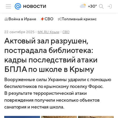
+30°
Война в Иране
СВО
Топливный кризис
22 сентября 2025
МК.RU Крым
СВО
Актовый зал разрушен,
пострадала библиотека:
кадры последствий атаки
БПЛА по школе в Крыму
Вооруженные силы Украины ударили с помощью
беспилотников по крымскому поселку Форос.
В результате террористической атаки
повреждения получили несколько объектов
санатория и местная школа.