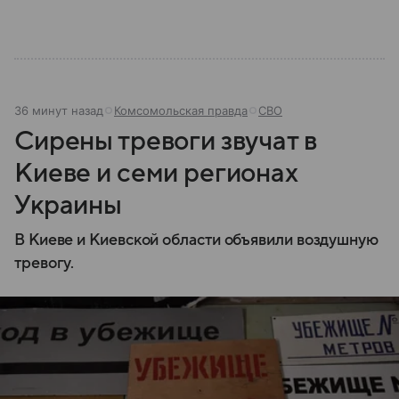
36 минут назад
Комсомольская правда
СВО
Сирены тревоги звучат в
Киеве и семи регионах
Украины
В Киеве и Киевской области объявили воздушную
тревогу.