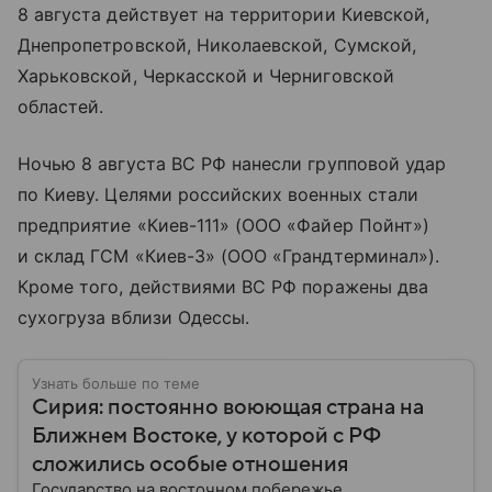
8 августа действует на территории Киевской,
Днепропетровской, Николаевской, Сумской,
Харьковской, Черкасской и Черниговской
областей.
Ночью 8 августа ВС РФ нанесли групповой удар
по Киеву. Целями российских военных стали
предприятие «Киев-111» (ООО «Файер Пойнт»)
и склад ГСМ «Киев-3» (ООО «Грандтерминал»).
Кроме того, действиями ВС РФ поражены два
сухогруза вблизи Одессы.
Узнать больше по теме
Сирия: постоянно воюющая страна на
Ближнем Востоке, у которой с РФ
сложились особые отношения
Государство на восточном побережье