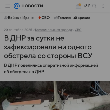
+31°
Война в Иране
СВО
Топливный кризис
29 сентября 2025
Комсомольская правда
СВО
В ДНР за сутки не
зафиксировали ни одного
обстрела со стороны ВСУ
В ДНР поделились оперативной информацией
об обстрелах в ДНР.