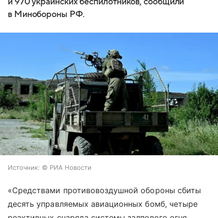
и 970 украинских беспилотников, сообщили
в Минобороны РФ.
Источник:
© РИА Новости
«Средствами противовоздушной обороны сбиты
десять управляемых авиационных бомб, четыре
реактивных снаряда системы залпового огня