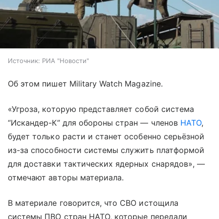
Источник:
РИА "Новости"
Об этом пишет Military Watch Magazine.
«Угроза, которую представляет собой система
“Искандер-К” для обороны стран — членов
НАТО
,
будет только расти и станет особенно серьёзной
из-за способности системы служить платформой
для доставки тактических ядерных снарядов», —
отмечают авторы материала.
В материале говорится, что СВО истощила
системы ПВО стран НАТО, которые передали