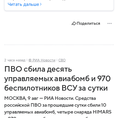
аббревиатура, для чего задумывали группировку и к
Читать дальше
каким последствиям привела деятельность альянса
— читайте в материале.
Поделиться
2 часа назад
© РИА Новости
СВО
ПВО сбила десять
управляемых авиабомб и 970
беспилотников ВСУ за сутки
МОСКВА, 9 авг — РИА Новости. Средства
российской ПВО за прошедшие сутки сбили 10
управляемых авиабомб, четыре снаряда HIMARS