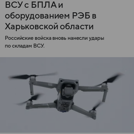
ВСУ с БПЛА и
оборудованием РЭБ в
Харьковской области
Российские войска вновь нанесли удары
по складам ВСУ.