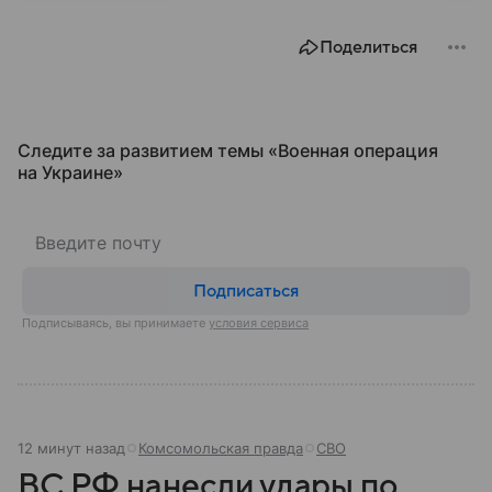
году. В материале — главное по теме.
Поделиться
Следите за развитием темы «Военная операция
на Украине»
Подписаться
Подписываясь, вы принимаете
условия сервиса
12 минут назад
Комсомольская правда
СВО
ВС РФ нанесли удары по