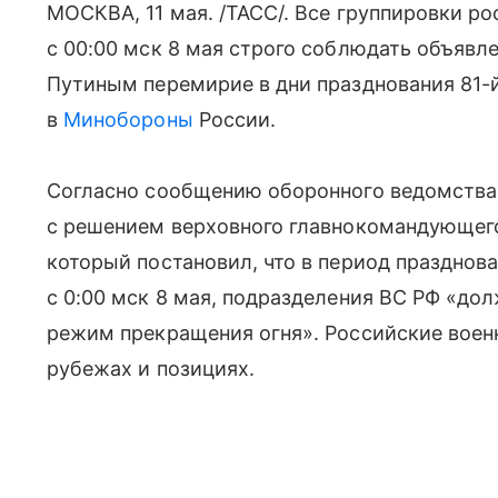
МОСКВА, 11 мая. /ТАСС/. Все группировки р
с 00:00 мск 8 мая строго соблюдать объяв
Путиным перемирие в дни празднования 81
в
Минобороны
России.
Согласно сообщению оборонного ведомства
с решением верховного главнокомандующег
который постановил, что в период празднов
с 0:00 мск 8 мая, подразделения ВС РФ «д
режим прекращения огня». Российские военн
рубежах и позициях.