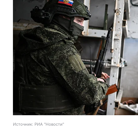
Источник:
РИА "Новости"