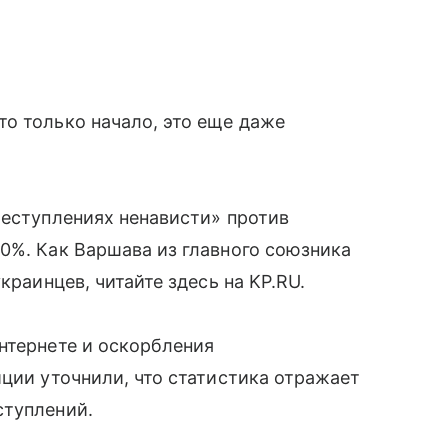
о только начало, это еще даже
реступлениях ненависти» против
0%. Как Варшава из главного союзника
краинцев, читайте здесь на KP.RU.
нтернете и оскорбления
иции уточнили, что статистика отражает
ступлений.