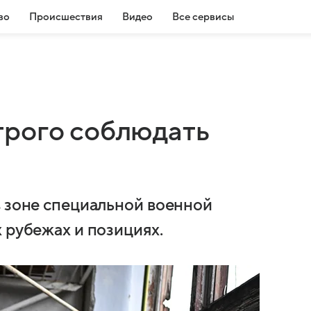
во
Происшествия
Видео
Все сервисы
трого соблюдать
в зоне специальной военной
 рубежах и позициях.