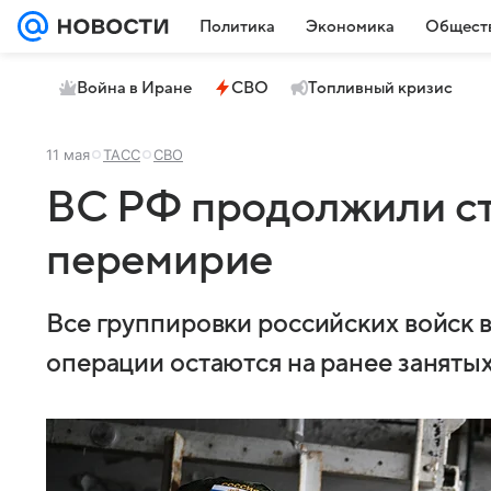
Политика
Экономика
Общест
Война в Иране
СВО
Топливный кризис
11 мая
ТАСС
СВО
ВС РФ продолжили с
перемирие
Все группировки российских войск 
операции остаются на ранее занятых