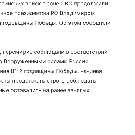
оссийских войск в зоне СВО продолжили
ленное президентом РФ Владимиром
-й годовщины Победы. Об этом сообщили
, перемирие соблюдали в соответствии
о Вооруженными силами России,
ания 81-й годовщины Победы, начиная
олжны продолжать строго соблюдать
ые оставались на ранее занятых