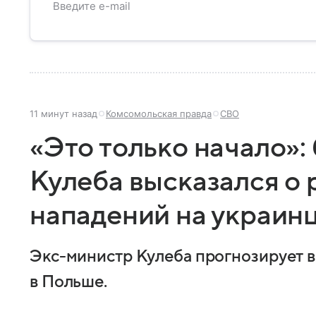
11 минут назад
Комсомольская правда
СВО
«Это только начало»
Кулеба высказался о 
нападений на украин
Экс-министр Кулеба прогнозирует в
в Польше.