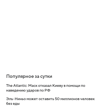
Популярное за сутки
The Atlantic: Маск отказал Киеву в помощи по
наведению ударов по РФ
Эль-Ниньо может оставить 50 миллионов человек
без еды