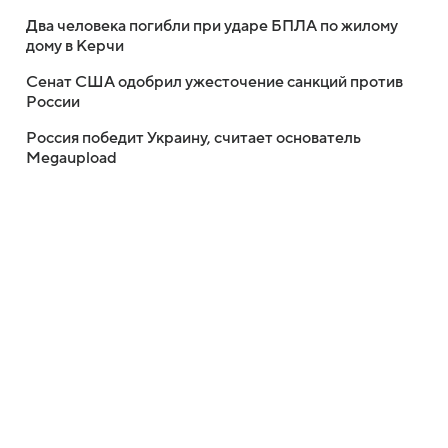
Два человека погибли при ударе БПЛА по жилому
дому в Керчи
Сенат США одобрил ужесточение санкций против
России
Россия победит Украину, считает основатель
Megaupload