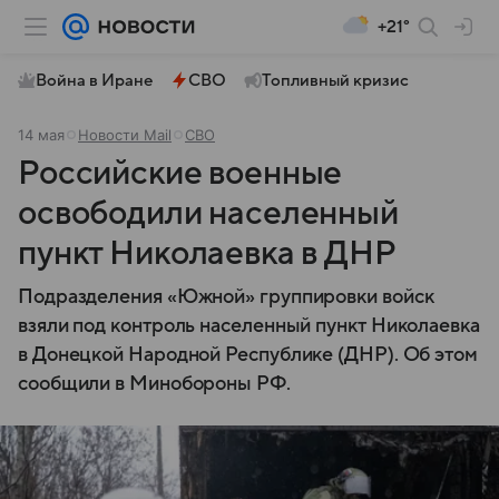
+21°
Война в Иране
СВО
Топливный кризис
14 мая
Новости Mail
СВО
Российские военные
освободили населенный
пункт Николаевка в ДНР
Подразделения «Южной» группировки войск
взяли под контроль населенный пункт Николаевка
в Донецкой Народной Республике (ДНР). Об этом
сообщили в Минобороны РФ.