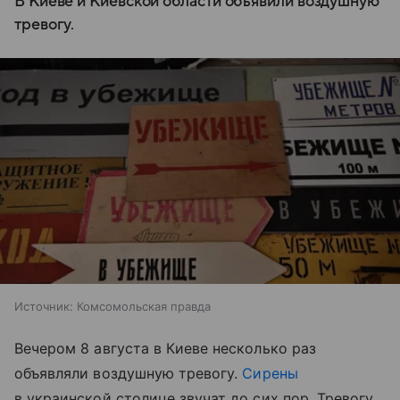
В Киеве и Киевской области объявили воздушную
тревогу.
Источник:
Комсомольская правда
Вечером 8 августа в Киеве несколько раз
объявляли воздушную тревогу.
Сирены
в украинской столице звучат до сих пор. Тревогу