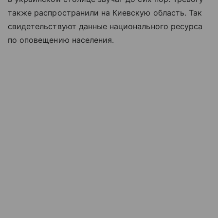
также распространили на Киевскую область. Так
свидетельствуют данные национального ресурса
по оповещению населения.