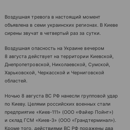
Воздушная тревога в настоящий момент
объявлена в семи украинских регионах. В Киеве
сирены звучат в четвертый раз за сутки.
Воздушная опасность на Украине вечером
8 августа действует на территории Киевской,
Днепропетровской, Николаевской, Сумской,
Харьковской, Черкасской и Черниговской
областей.
Ночью 8 августа ВС РФ нанесли групповой удар
по Киеву. Целями российских военных стали
предприятие «Киев-111» (ООО «Файер Пойнт»)
и склад ГСМ «Киев-3» (ООО «Грандтерминал»).
Кроме того, действиями ВС РФ поражены два