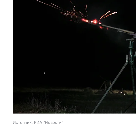
Источник:
РИА "Новости"