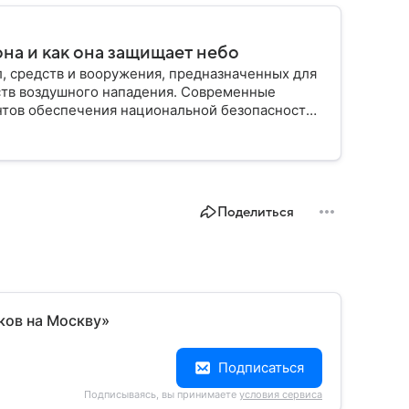
на и как она защищает небо
, средств и вооружения, предназначенных для
ств воздушного нападения. Современные
нтов обеспечения национальной безопасности
Поделиться
ков на Москву»
Подписаться
Подписываясь, вы принимаете
условия сервиса