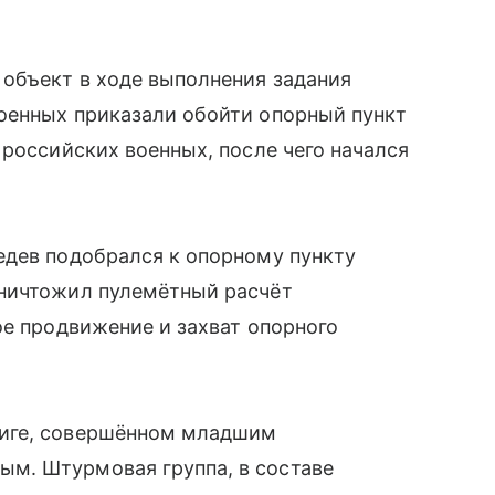
 объект в ходе выполнения задания
оенных приказали обойти опорный пункт
 российских военных, после чего начался
едев подобрался к опорному пункту
уничтожил пулемётный расчёт
ое продвижение и захват опорного
виге, совершённом младшим
м. Штурмовая группа, в составе