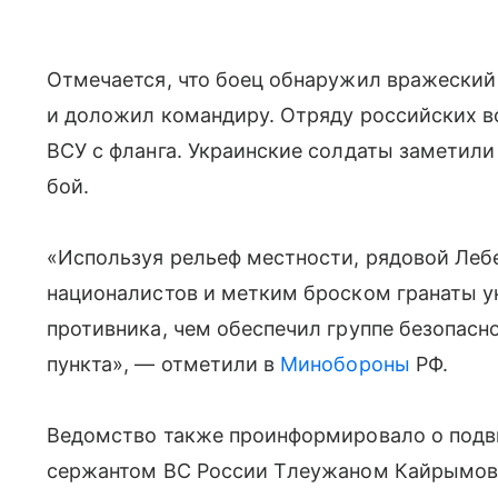
Отмечается, что боец обнаружил вражеский
и доложил командиру. Отряду российских в
ВСУ с фланга. Украинские солдаты заметили
бой.
«Используя рельеф местности, рядовой Леб
националистов и метким броском гранаты 
противника, чем обеспечил группе безопасн
пункта», — отметили в
Минобороны
РФ.
Ведомство также проинформировало о под
сержантом ВС России Тлеужаном Кайрымовы