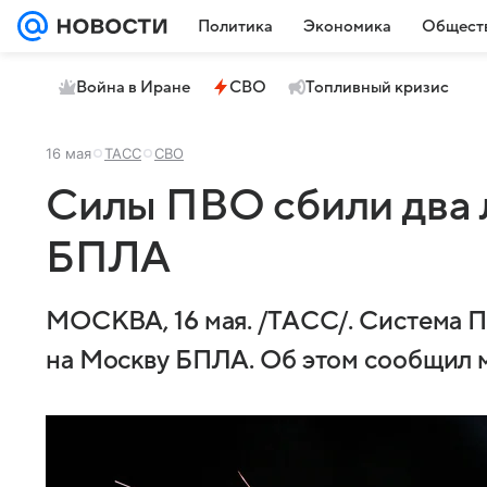
Политика
Экономика
Общест
Война в Иране
СВО
Топливный кризис
16 мая
ТАСС
СВО
Силы ПВО сбили два 
БПЛА
МОСКВА, 16 мая. /ТАСС/. Система П
на Москву БПЛА. Об этом сообщил 