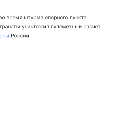
во время штурма опорного пункта
гранаты уничтожил пулемётный расчёт
роны
России.