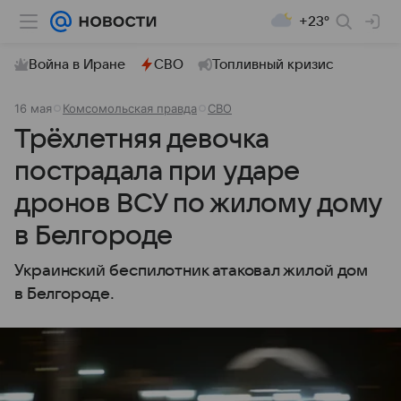
+23°
Война в Иране
СВО
Топливный кризис
16 мая
Комсомольская правда
СВО
Трёхлетняя девочка
пострадала при ударе
дронов ВСУ по жилому дому
в Белгороде
Украинский беспилотник атаковал жилой дом
в Белгороде.