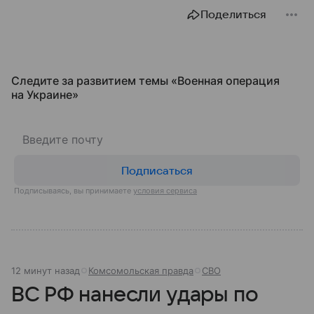
Поделиться
Следите за развитием темы «Военная операция
на Украине»
Подписаться
Подписываясь, вы принимаете
условия сервиса
12 минут назад
Комсомольская правда
СВО
ВС РФ нанесли удары по