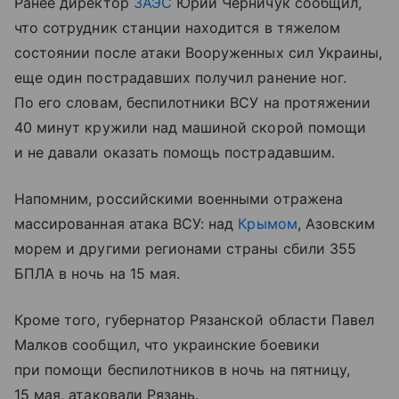
Ранее директор
ЗАЭС
Юрий Черничук сообщил,
что сотрудник станции находится в тяжелом
состоянии после атаки Вооруженных сил Украины,
еще один пострадавших получил ранение ног.
По его словам, беспилотники ВСУ на протяжении
40 минут кружили над машиной скорой помощи
и не давали оказать помощь пострадавшим.
Напомним, российскими военными отражена
массированная атака ВСУ: над
Крымом
, Азовским
морем и другими регионами страны сбили 355
БПЛА в ночь на 15 мая.
Кроме того, губернатор Рязанской области Павел
Малков сообщил, что украинские боевики
при помощи беспилотников в ночь на пятницу,
15 мая, атаковали Рязань.