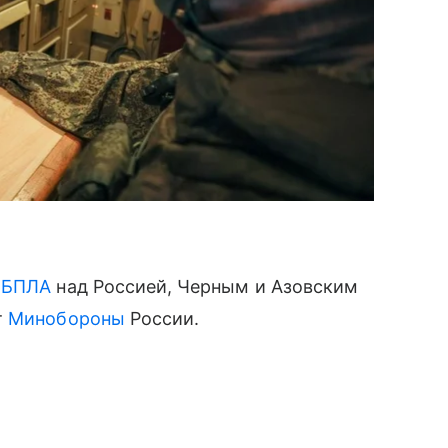
х
БПЛА
над Россией, Черным и Азовским
т
Минобороны
России.