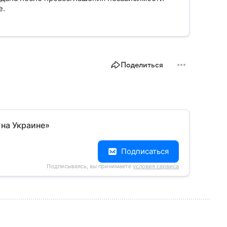
е.
Поделиться
 на Украине»
Подписаться
Подписываясь, вы принимаете
условия сервиса