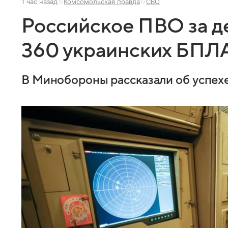
1 час назад
Комсомольская правда
СВО
Российское ПВО за де
360 украинских БПЛ
В Минобороны рассказали об успехе