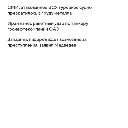
СМИ: атакованное ВСУ турецкое судно
превратилось в груду металла
Иран нанес ракетный удар по танкеру
госнефтекомпании ОАЭ
Западных лидеров ждет возмездие за
преступления, заявил Медведев