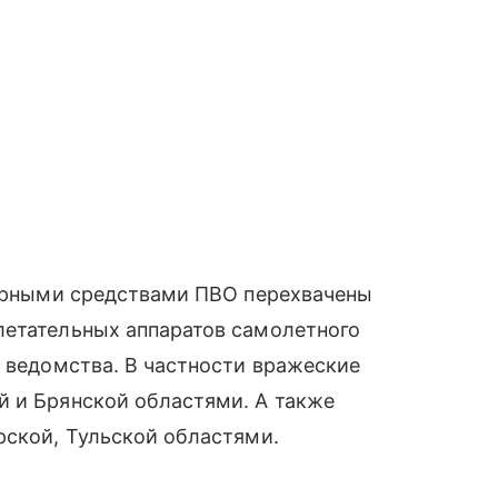
журными средствами ПВО перехвачены
летательных аппаратов самолетного
о ведомства. В частности вражеские
й и Брянской областями. А также
рской, Тульской областями.