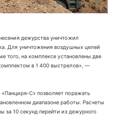
 несения дежурства уничтожил
ка. Для уничтожения воздушных целей
ме того, на комплексе установлены две
омплектом в 1 400 выстрелов», —
е «Панциря-С» позволяет поражать
тановленном диапазоне работы. Расчеты
ы за 10 секунд перейти из дежурного