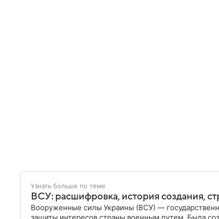
Узнать больше по теме
ВСУ: расшифровка, история создания, ст
Вооруженные силы Украины (ВСУ) — государственн
защиты интересов страны военным путем. Была со