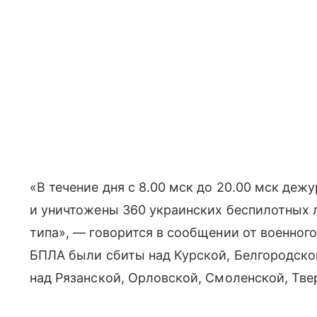
«В течение дня с 8.00 мск до 20.00 мск де
и уничтожены 360 украинских беспилотных 
типа», — говорится в сообщении от военног
БПЛА были сбиты над Курской, Белгородско
над Рязанской, Орловской, Смоленской, Тве