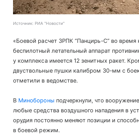
Источник:
РИА "Новости"
«Боевой расчет ЗРПК “Панцирь-С” во время
беспилотный летательный аппарат противни
у комплекса имеется 12 зенитных ракет. Кро
двуствольные пушки калибром 30-мм с боек
отметили в ведомстве.
В
Минобороны
подчеркнули, что вооружени
любые средства воздушного нападения в ус
орудия постоянно меняют позиции и способн
в боевой режим.