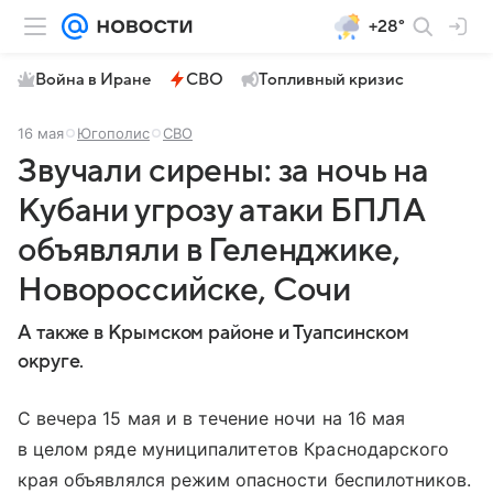
+28°
Война в Иране
СВО
Топливный кризис
16 мая
Югополис
СВО
Звучали сирены: за ночь на
Кубани угрозу атаки БПЛА
объявляли в Геленджике,
Новороссийске, Сочи
А также в Крымском районе и Туапсинском
округе.
С вечера 15 мая и в течение ночи на 16 мая
в целом ряде муниципалитетов Краснодарского
края объявлялся режим опасности беспилотников.