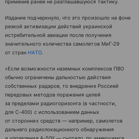
применив ранее не разглашавшуюся тактику.
Издание подчеркнуло, что это произошло на фоне
резкой активизации действий украинской
истребительной авиации после получения
значительного количества самолетов МиГ-29
от стран
НАТО
.
«Если возможности наземных комплексов ПВО
обычно ограничены дальностью действия
собственных радаров, то внедрение Россией
передовых методов поражения целей
за пределами радиогоризонта (в частности,
для С-400) с использованием данных
от сторонних средств — например, самолетов
дальнего радиолокационного обнаружения
и управления А-50У — сыграло, по имеющимся