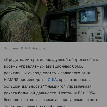
Источник:
© РИА Новости
«Средствами противовоздушной обороны сбиты
восемь управляемых авиационных бомб,
реактивный снаряд системы залпового огня
HIMARS производства
США
, крылатая ракета
большой дальности “Фламинго”, управляемая
ракета большой дальности “Нептун-МД” и 1054
беспилотных летательных аппарата самолетного
типа», — следует из сообщения.