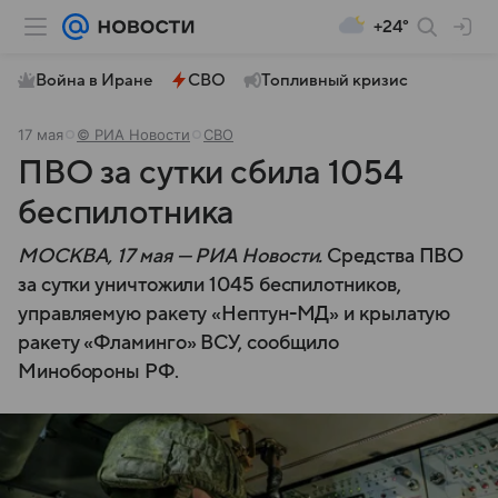
+24°
Война в Иране
СВО
Топливный кризис
17 мая
© РИА Новости
СВО
ПВО за сутки сбила 1054
беспилотника
МОСКВА, 17 мая — РИА Новости.
Средства ПВО
за сутки уничтожили 1045 беспилотников,
управляемую ракету «Нептун-МД» и крылатую
ракету «Фламинго» ВСУ, сообщило
Минобороны РФ.