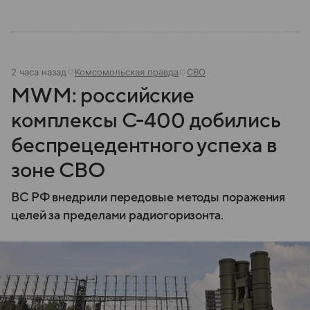
2 часа назад
Комсомольская правда
СВО
MWM: российские
комплексы С-400 добились
беспрецедентного успеха в
зоне СВО
ВС РФ внедрили передовые методы поражения
целей за пределами радиогоризонта.