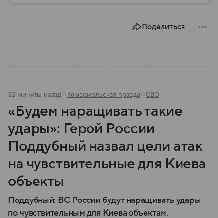
политическое значение. В материале рассказываем,
где расположен Славянск, когда появился город,
Поделиться
чем он известен и какую роль играет в российско-
украинском конфликте.
32 минуты назад
Комсомольская правда
СВО
«Будем наращивать такие
удары»: Герой России
Поддубный назвал цели атак
на чувствительные для Киева
объекты
Поддубный: ВС России будут наращивать удары
по чувствительным для Киева объектам.