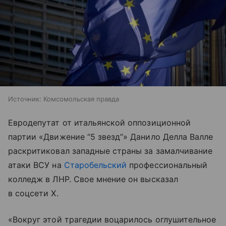
Источник:
Комсомольская правда
Евродепутат от итальянской оппозиционной
партии «Движение “5 звезд”» Данило Делла Валле
раскритиковал западные страны за замалчивание
атаки ВСУ на
Старобельский
профессиональный
колледж в ЛНР. Свое мнение он высказал
в соцсети Х.
«Вокруг этой трагедии воцарилось оглушительное