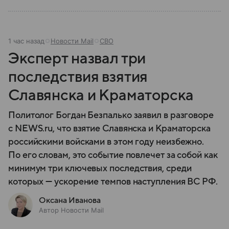
1 час назад
Новости Mail
СВО
Эксперт назвал три
последствия взятия
Славянска и Краматорска
Политолог Богдан Безпалько заявил в разговоре
с NEWS.ru, что взятие Славянска и Краматорска
российскими войсками в этом году неизбежно.
По его словам, это событие повлечет за собой как
минимум три ключевых последствия, среди
которых — ускорение темпов наступления ВС РФ.
Оксана Иванова
Автор Новости Mail