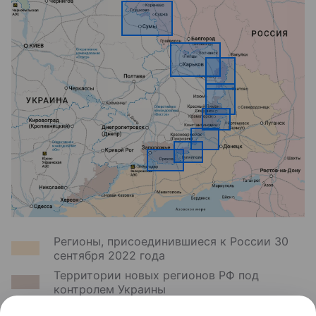
Регионы, присоединившиеся к России 30
сентября 2022 года
Территории новых регионов РФ под
контролем Украины
Территории Харьковской области под