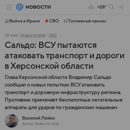
+28°
Война в Иране
СВО
Топливный кризис
26 мая
Новости Mail
СВО
Сальдо: ВСУ пытаются
атаковать транспорт и дороги
в Херсонской области
Глава Херсонской области Владимир Сальдо
сообщил о новых попытках ВСУ атаковать
транспорт и дорожную инфраструктуру региона.
Противник применяет беспилотные летательные
аппараты для ударов по гражданским машинам.
Василий Лейко
Автор Новости Mail