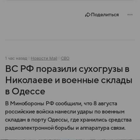
году. В материале — главное по теме.
Поделиться
1 час назад
Новости Mail
СВО
ВС РФ поразили сухогрузы в
Николаеве и военные склады
в Одессе
В Минобороны РФ сообщили, что 8 августа
российские войска нанесли удары по военным
складам в порту Одессы, где хранились средства
радиоэлектронной борьбы и аппаратура связи.