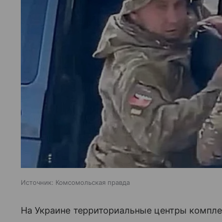
Источник:
Комсомольская правда
На Украине территориальные центры компле