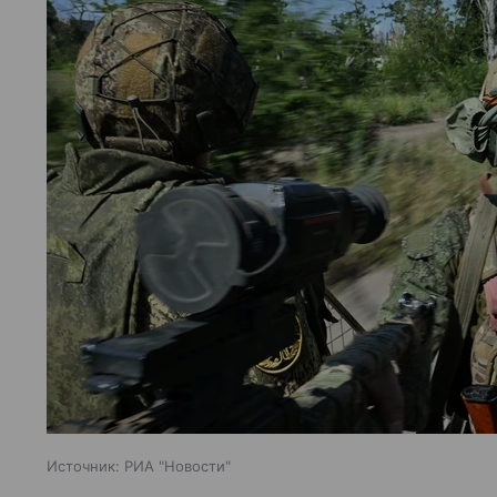
Источник:
РИА "Новости"