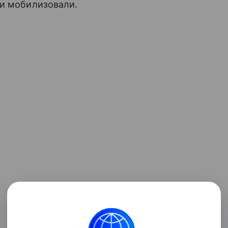
ни мобилизовали.
Поделиться