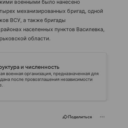
скими военными было нанесено
етырех механизированных бригад, одной
ков ВСУ, а также бригады
районах населенных пунктов Василевка,
арьковской области.
руктура и численность
ая военная организация, предназначенная для
здана после провозглашения независимости
е.
Поделиться