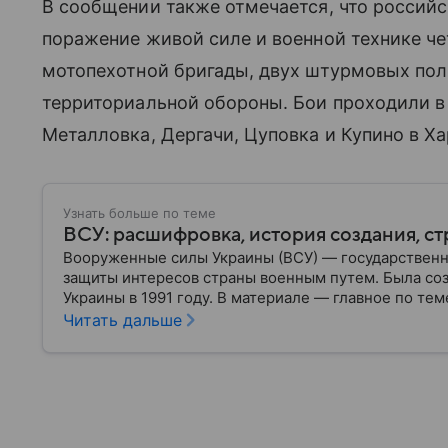
В сообщении также отмечается, что россий
поражение живой силе и военной технике ч
мотопехотной бригады, двух штурмовых пол
территориальной обороны. Бои проходили в 
Металловка, Дергачи, Цуповка и Купино в Х
Узнать больше по теме
ВСУ: расшифровка, история создания, ст
Вооруженные силы Украины (ВСУ) — государственн
защиты интересов страны военным путем. Была со
Украины в 1991 году. В материале — главное по тем
Читать дальше