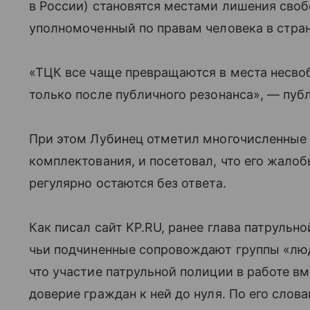
в России) становятся местами лишения своб
уполномоченный по правам человека в стра
«ТЦК все чаще превращаются в места несвоб
только после публичного резонанса», — пуб
При этом Лубинец отметил многочисленные 
комплектования, и посетовал, что его жало
регулярно остаются без ответа.
Как писал сайт KP.RU, ранее глава патрульн
чьи подчиненные сопровождают группы «люд
что участие патрульной полиции в работе в
доверие граждан к ней до нуля. По его сло