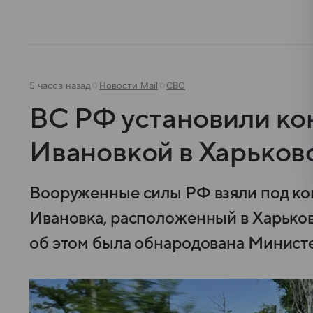
5 часов назад
Новости Mail
СВО
ВС РФ установили ко
Ивановкой в Харьков
Вооруженные силы РФ взяли под ко
Ивановка, расположенный в Харько
об этом была обнародована Министе