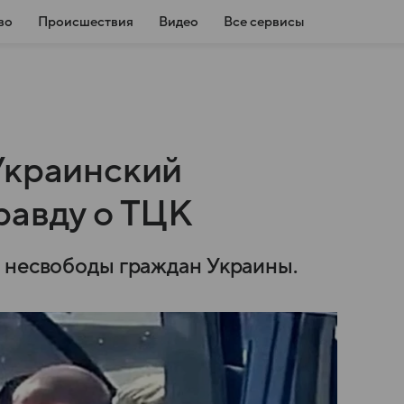
во
Происшествия
Видео
Все сервисы
Украинский
равду о ТЦК
 несвободы граждан Украины.