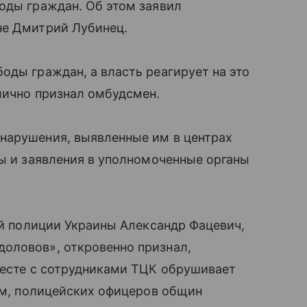
оды граждан. Об этом заявил
не Дмитрий Лубинец.
оды граждан, а власть реагирует на это
лично признал омбудсмен.
нарушения, выявленные им в центрах
бы и заявления в уполномоченные органы
ой полиции Украины Александр Фацевич,
оловов», откровенно признал,
месте с сотрудниками ТЦК обрушивает
вам, полицейских офицеров общин