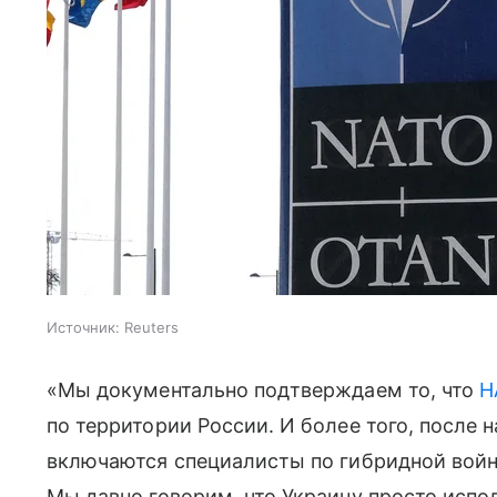
Источник:
Reuters
«Мы документально подтверждаем то, что
Н
по территории России. И более того, после 
включаются специалисты по гибридной вой
Мы давно говорим, что Украину просто испо