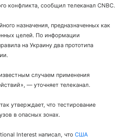
ого конфликта, сообщил телеканал CNBC.
ного назначения, предназначенных как
енных целей. По информации
тправила на Украину два прототипа
ии.
 известным случаем применения
йствий», — уточняет телеканал.
Патак утверждает, что тестирование
узов в опасных зонах.
onal Interest написал, что
США