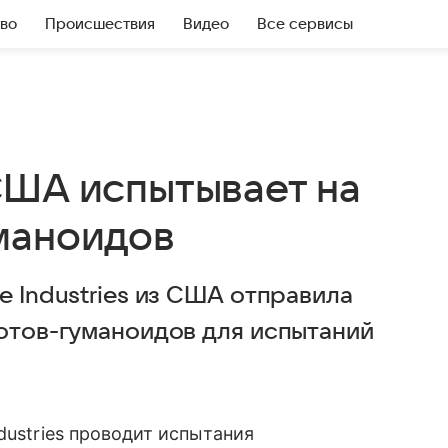
во
Происшествия
Видео
Все сервисы
США испытывает на
маноидов
e Industries из США отправила
ботов-гуманоидов для испытаний
dustries проводит испытания