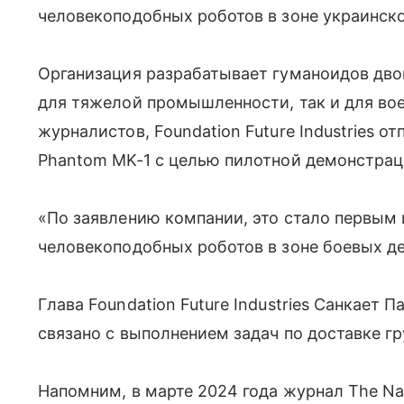
человекоподобных роботов в зоне украинск
Организация разрабатывает гуманоидов двой
для тяжелой промышленности, так и для во
журналистов, Foundation Future Industries о
Phantom MK-1 с целью пилотной демонстрац
«По заявлению компании, это стало первым
человекоподобных роботов в зоне боевых де
Глава Foundation Future Industries Санкает 
связано с выполнением задач по доставке гр
Напомним, в марте 2024 года журнал The Nati