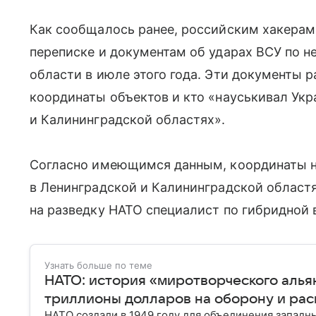
Как сообщалось ранее, российским хакерам
переписке и документам об ударах ВСУ по 
области в июле этого года. Эти документы р
координаты объектов и кто «науськивал Укр
и Калининградской областях».
Согласно имеющимся данным, координаты н
в Ленинградской и Калининградской област
на разведку НАТО специалист по гибридной 
Узнать больше по теме
НАТО: история «миротворческого алья
триллионы долларов на оборону и ра
НАТО создали в 1949 году для объединения западн