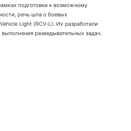
рамках подготовки к возможному
ости, речь шла о боевых
hicle Light (RCV-L). Их разработали
 выполнения разведывательных задач.