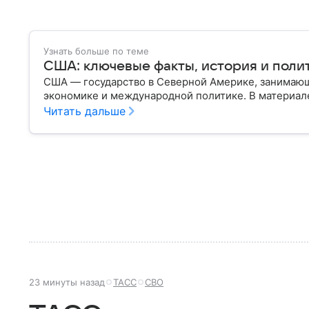
Узнать больше по теме
США: ключевые факты, история и поли
США — государство в Северной Америке, занимающ
экономике и международной политике. В материале
Читать дальше
23 минуты назад
ТАСС
СВО