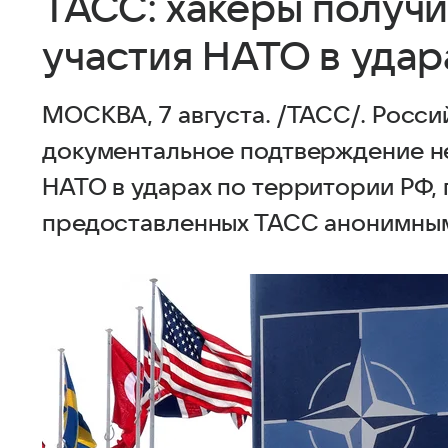
ТАСС: хакеры получ
участия НАТО в удар
МОСКВА, 7 августа. /ТАСС/. Росси
документальное подтверждение н
НАТО в ударах по территории РФ, 
предоставленных ТАСС анонимным