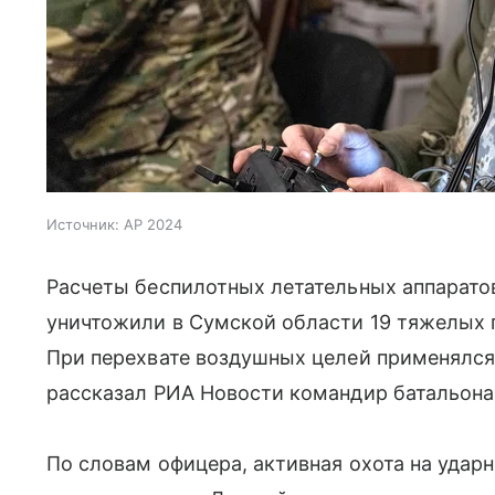
Источник:
AP 2024
Расчеты беспилотных летательных аппаратов
уничтожили в Сумской области 19 тяжелых г
При перехвате воздушных целей применялся 
рассказал РИА Новости командир батальона
По словам офицера, активная охота на удар