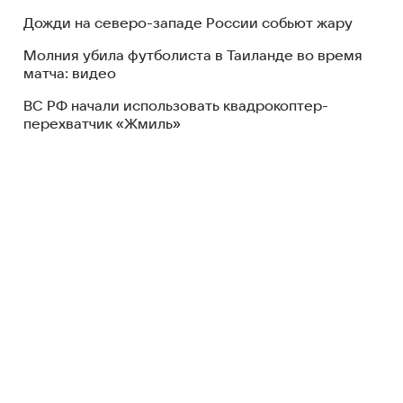
Дожди на северо-западе России собьют жару
Молния убила футболиста в Таиланде во время
матча: видео
ВС РФ начали использовать квадрокоптер-
перехватчик «Жмиль»