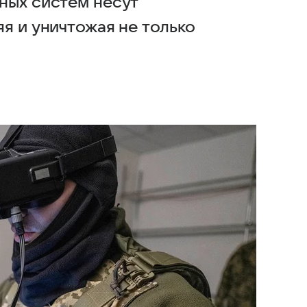
ных систем несут
я и уничтожая не только