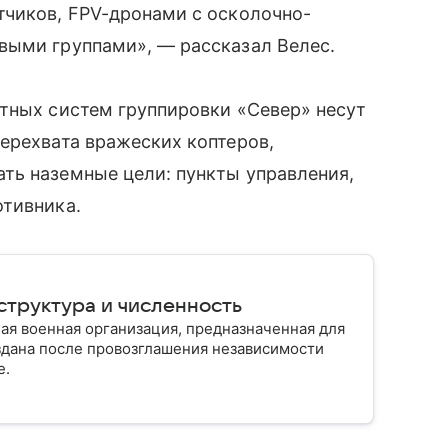
тчиков, FPV-дронами с осколочно-
выми группами», — рассказал Велес.
тных систем группировки «Север» несут
ерехвата вражеских коптеров,
ть наземные цели: пункты управления,
отивника.
структура и численность
ая военная организация, предназначенная для
здана после провозглашения независимости
е.