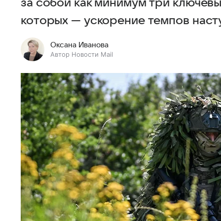
за собой как минимум три ключевы
которых — ускорение темпов наст
Оксана Иванова
Автор Новости Mail