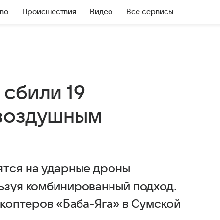
во
Происшествия
Видео
Все сервисы
 сбили 19
 воздушным
ятся на ударные дроны
льзуя комбинированный подход.
акоптеров «Баба-Яга» в Сумской