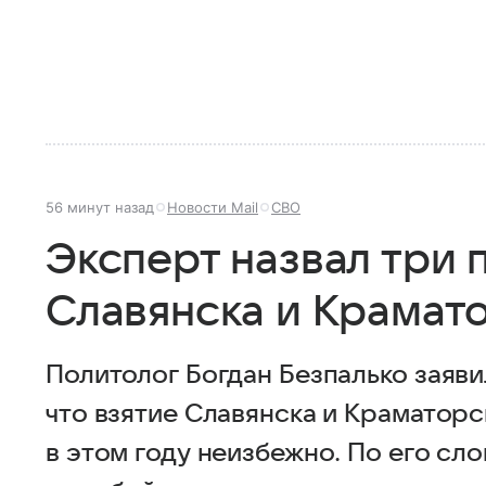
56 минут назад
Новости Mail
СВО
Эксперт назвал три 
Славянска и Крамат
Политолог Богдан Безпалько заяви
что взятие Славянска и Краматор
в этом году неизбежно. По его сл