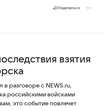
Поделиться
последствия взятия
орска
л в разговоре с NEWS.ru,
ска российскими войсками
овам, это событие повлечет