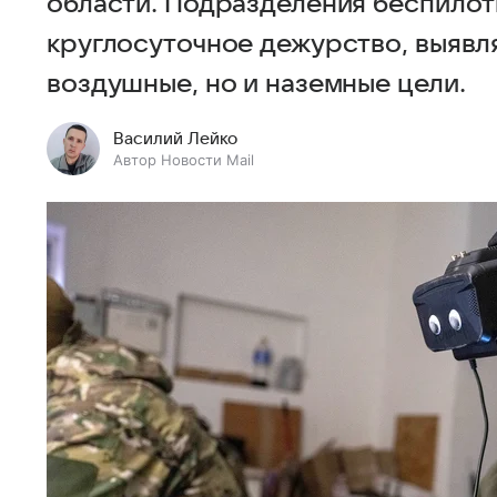
области. Подразделения беспилот
круглосуточное дежурство, выявля
воздушные, но и наземные цели.
Василий Лейко
Автор Новости Mail