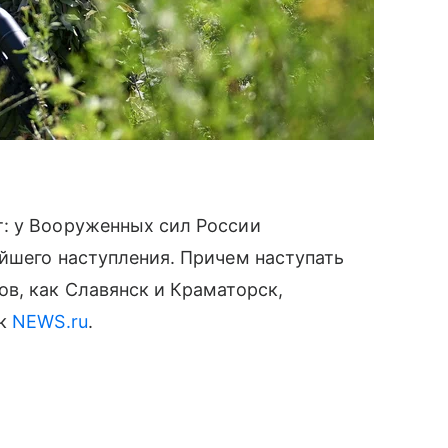
: у Вооруженных сил России
йшего наступления. Причем наступать
в, как Славянск и Краматорск,
ик
NEWS.ru
.