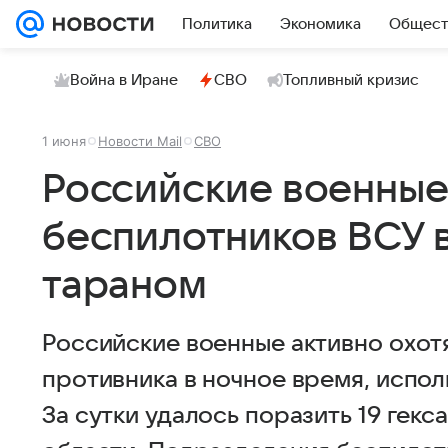
Политика
Экономика
Общест
Война в Иране
СВО
Топливный кризис
1 июня
Новости Mail
СВО
Российские военные
беспилотников ВСУ
тараном
Российские военные активно охот
противника в ночное время, испо
За сутки удалось поразить 19 гекс