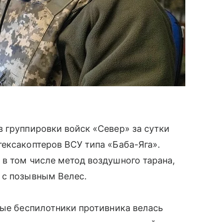
 группировки войск «Север» за сутки
ексакоптеров ВСУ типа «Баба-Яга».
в том числе метод воздушного тарана,
 с позывным Велес.
ные беспилотники противника велась