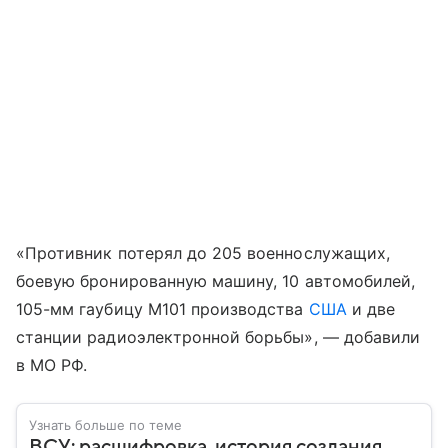
«Противник потерял до 205 военнослужащих,
боевую бронированную машину, 10 автомобилей,
105-мм гаубицу М101 производства
США
и две
станции радиоэлектронной борьбы», — добавили
в МО РФ.
Узнать больше по теме
ВСУ: расшифровка, история создания,