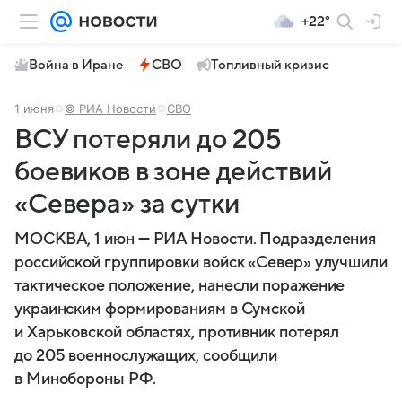
+22°
Война в Иране
СВО
Топливный кризис
1 июня
© РИА Новости
СВО
ВСУ потеряли до 205
боевиков в зоне действий
«Севера» за сутки
МОСКВА, 1 июн — РИА Новости. Подразделения
российской группировки войск «Север» улучшили
тактическое положение, нанесли поражение
украинским формированиям в Сумской
и Харьковской областях, противник потерял
до 205 военнослужащих, сообщили
в Минобороны РФ.