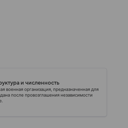
руктура и численность
ая военная организация, предназначенная для
здана после провозглашения независимости
е.