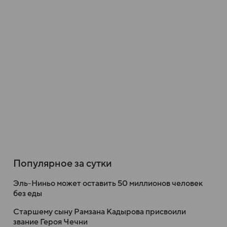
Популярное за сутки
Эль-Ниньо может оставить 50 миллионов человек
без еды
Старшему сыну Рамзана Кадырова присвоили
звание Героя Чечни