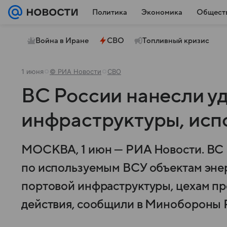
Политика
Экономика
Общест
Война в Иране
СВО
Топливный кризис
1 июня
© РИА Новости
СВО
ВС России нанесли у
инфраструктуры, ис
МОСКВА, 1 июн — РИА Новости. ВС
по используемым ВСУ объектам энер
портовой инфраструктуры, цехам п
действия, сообщили в Минобороны 