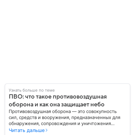
Узнать больше по теме
ПВО: что такое противовоздушная
оборона и как она защищает небо
Противовоздушная оборона — это совокупность
сил, средств и вооружения, предназначенных для
обнаружения, сопровождения и уничтожения
средств воздушного нападения. Современные
Читать дальше