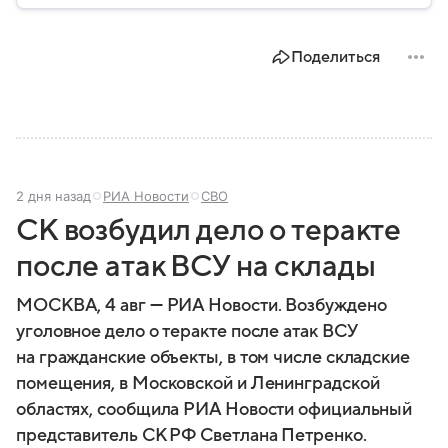
системы ПВО считаются одним из ключевых
элементов обеспечения национальной
безопасности любого государства: собрали о них
Поделиться
главное.
2 дня назад
РИА Новости
СВО
СК возбудил дело о теракте
после атак ВСУ на склады
МОСКВА, 4 авг — РИА Новости. Возбуждено
уголовное дело о теракте после атак ВСУ
на гражданские объекты, в том числе складские
помещения, в Московской и Ленинградской
областях, сообщила РИА Новости официальный
представитель СК РФ Светлана Петренко.