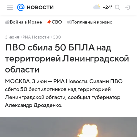
+24°
Война в Иране
СВО
Топливный кризис
3 июня
РИА Новости
СВО
ПВО сбила 50 БПЛА над
территорией Ленинградской
области
МОСКВА, 3 июн — РИА Новости. Силами ПВО
сбито 50 беспилотников над территорией
Ленинградской области, сообщил губернатор
Александр Дрозденко.