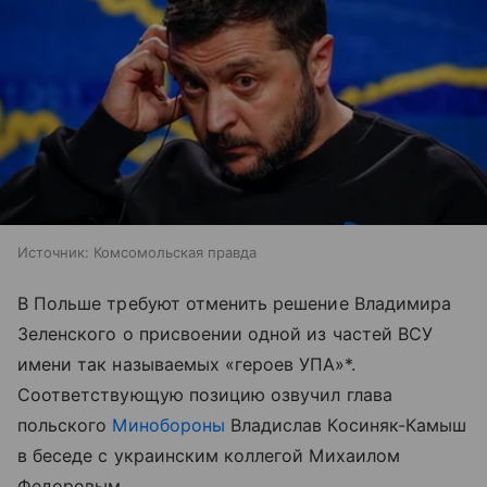
Источник:
Комсомольская правда
В Польше требуют отменить решение Владимира
Зеленского о присвоении одной из частей ВСУ
имени так называемых «героев УПА»*.
Соответствующую позицию озвучил глава
польского
Минобороны
Владислав Косиняк-Камыш
в беседе с украинским коллегой Михаилом
Федоровым.