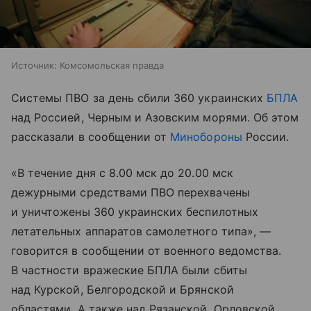
Источник:
Комсомольская правда
Системы ПВО за день сбили 360 украинских
БПЛА
над Россией, Черным и Азовским морями. Об этом
рассказали в сообщении от
Минобороны
России.
«В течение дня с 8.00 мск до 20.00 мск
дежурными средствами ПВО перехвачены
и уничтожены 360 украинских беспилотных
летательных аппаратов самолетного типа», —
говорится в сообщении от военного ведомства.
В частности вражеские БПЛА были сбиты
над Курской, Белгородской и Брянской
областями. А также над Рязанской, Орловской,