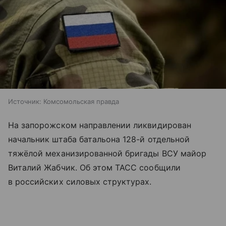
Источник:
Комсомольская правда
На запорожском направлении ликвидирован
начальник штаба батальона 128-й отдельной
тяжёлой механизированной бригады ВСУ майор
Виталий Жабчик. Об этом ТАСС сообщили
в российских силовых структурах.