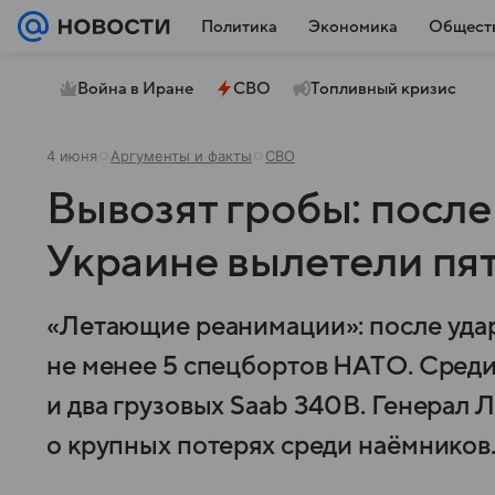
Политика
Экономика
Общест
Война в Иране
СВО
Топливный кризис
4 июня
Аргументы и факты
СВО
Вывозят гробы: после 
Украине вылетели пя
«Летающие реанимации»: после удар
не менее 5 спецбортов НАТО. Среди 
и два грузовых Saab 340B. Генерал 
о крупных потерях среди наёмников. 