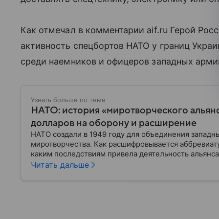
Как отмечал в комментарии aif.ru Герой Рос
активность спецбортов НАТО у границ Украи
среди наемников и офицеров западных арми
Узнать больше по теме
НАТО: история «миротворческого альян
долларов на оборону и расширение
НАТО создали в 1949 году для объединения западн
миротворчества. Как расшифровывается аббревиату
каким последствиям привела деятельность альянса
Читать дальше