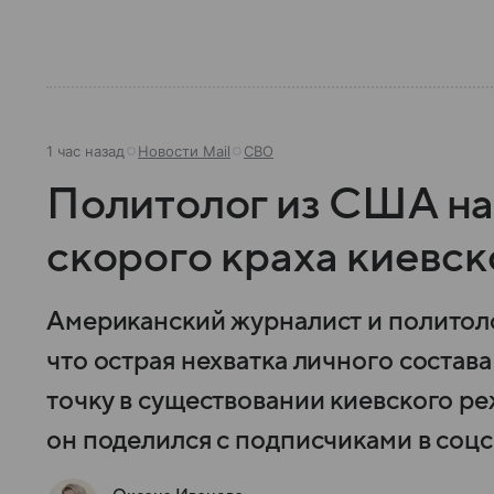
1 час назад
Новости Mail
СВО
Политолог из США на
скорого краха киевс
Американский журналист и политоло
что острая нехватка личного состав
точку в существовании киевского р
он поделился с подписчиками в соцс