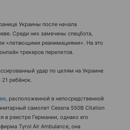
ранице Украины после начала
еве. Среди них замечены спецбота,
ли «летающими реанимациями». На это
 онлайн трекеров перелетов.
ассированный удар по целям на Украине
б 21 ребёнок.
ве
, расположенной в непосредственной
анитарный самолет Cessna 550B Citation
я в реестре Германии, однако его
ирма Tyrol Air Ambulance, она