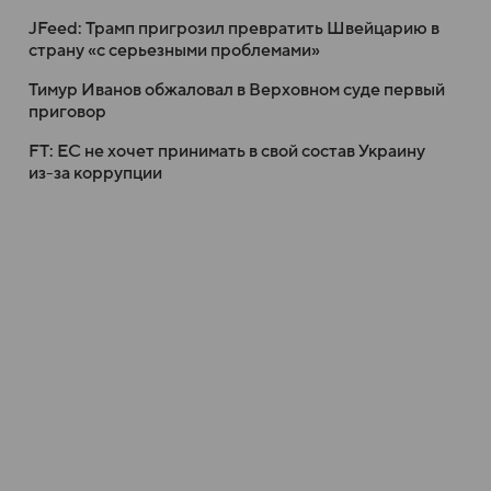
JFeed: Трамп пригрозил превратить Швейцарию в
страну «с серьезными проблемами»
Тимур Иванов обжаловал в Верховном суде первый
приговор
FT: ЕС не хочет принимать в свой состав Украину
из-за коррупции