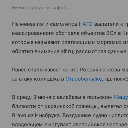
Источник:
Аргументы и факты
Не менее пяти самолетов
НАТО
вылетели к г
массированного обстрела объектов ВСУ в Ки
которые называют «летающими моргами» и
обратил внимание aif.ru, рассмотрев данные
Ранее стало известно, что Россия нанесла м
за атаку колледжа в
Старобельске
, где поги
В среду 3 июня с авиабазы в польском
Жешу
близости от украинской границы, вылетел с
Bravo из Инсбрука. Воздушное судно числитс
владельцем выступает австрийская частная ф