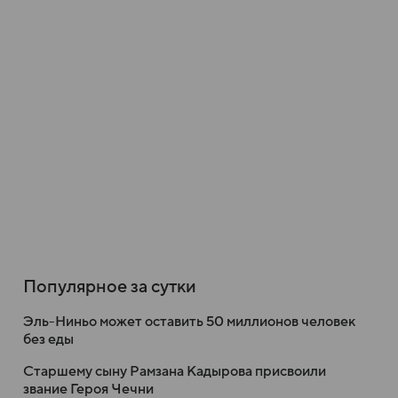
Популярное за сутки
Эль-Ниньо может оставить 50 миллионов человек
без еды
Старшему сыну Рамзана Кадырова присвоили
звание Героя Чечни