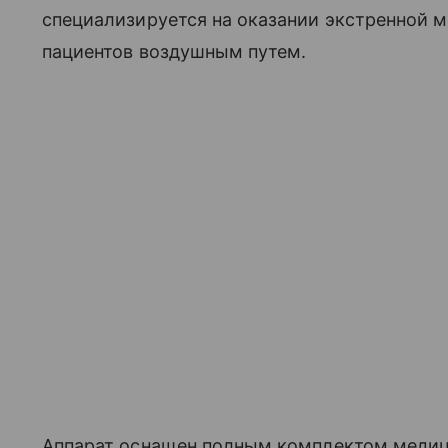
специализируется на оказании экстренной 
пациентов воздушным путем.
Аппарат оснащен полным комплектом медиц