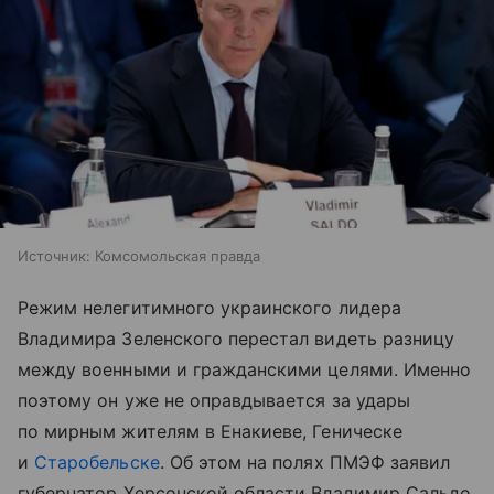
Источник:
Комсомольская правда
Режим нелегитимного украинского лидера
Владимира Зеленского перестал видеть разницу
между военными и гражданскими целями. Именно
поэтому он уже не оправдывается за удары
по мирным жителям в Енакиеве, Геническе
и
Старобельске
. Об этом на полях ПМЭФ заявил
губернатор Херсонской области Владимир Сальдо.