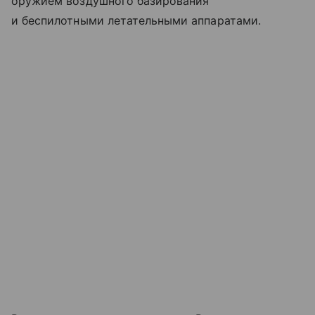
оружием воздушного базирования
и беспилотными летательными аппаратами.