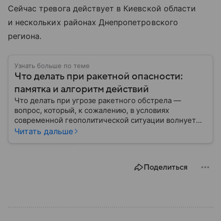
Сейчас тревога действует в Киевской области
и нескольких районах Днепропетровского
региона.
Узнать больше по теме
Что делать при ракетной опасности:
памятка и алгоритм действий
Что делать при угрозе ракетного обстрела —
вопрос, который, к сожалению, в условиях
современной геополитической ситуации волнует
все больше людей. В материале мы рассказываем,
Читать дальше
как действовать при ракетной атаке, какие шаги
предпринять на улице и в помещении, а также о
том, как максимально обезопасить себя от
Поделиться
возможной угрозы.