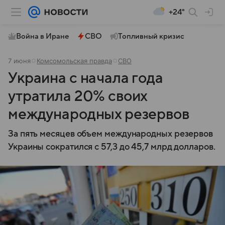
+24°
Война в Иране
СВО
Топливный кризис
7 июня
Комсомольская правда
СВО
Украина с начала года
утратила 20% своих
международных резервов
За пять месяцев объем международных резервов
Украины сократился с 57,3 до 45,7 млрд долларов.