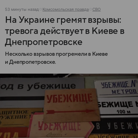
53 минуты назад
Комсомольская правда
СВО
На Украине гремят взрывы:
тревога действует в Киеве в
Днепропетровске
Несколько взрывов прогремели в Киеве
и Днепропетровске.