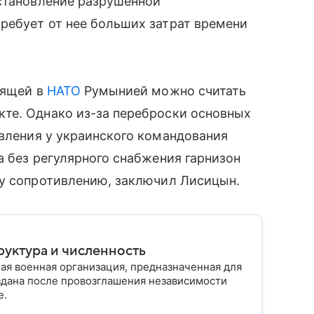
сстановление разрушенной
ребует от нее больших затрат времени
дящей в
НАТО
Румынией можно считать
те. Однако из-за переброски основных
вления у украинского командования
а без регулярного снабжения гарнизон
му сопротивлению, заключил Лисицын.
руктура и численность
ая военная организация, предназначенная для
здана после провозглашения независимости
е.