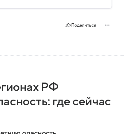
Поделиться
егионах РФ
асность: где сейчас
кетную опасность.