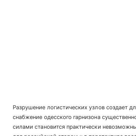
Разрушение логистических узлов создает д
снабжение одесского гарнизона существенно
силами становится практически невозможны