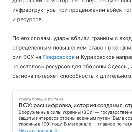
для российской стороны: в перспективе во
инфраструктуры при продвижении войск пот
и ресурсов.
По его словам, удары вблизи границы с вхо
определенным повышением ставок в конфлик
сил ВСУ на
Покровское
и Кураховское напра
не осталось ресурсов для обороны Одессы, 
региона потеряет способность к длительно
Узнать больше по теме
ВСУ: расшифровка, история создания, ст
Вооруженные силы Украины (ВСУ) — государственн
защиты интересов страны военным путем. Была со
Украины в 1991 году. В материале — главное по тем
Читать дальше