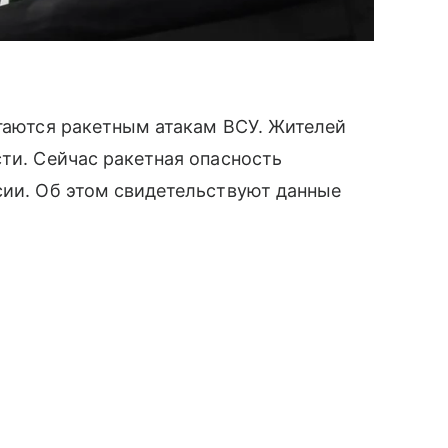
ргаются ракетным атакам ВСУ. Жителей
сти. Сейчас ракетная опасность
сии. Об этом свидетельствуют данные