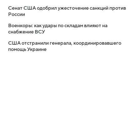
Сенат США одобрил ужесточение санкций против
России
Военкоры: как удары по складам влияют на
снабжение ВСУ
США отстранили генерала, координировавшего
помощь Украине