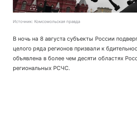
Источник:
Комсомольская правда
В ночь на 8 августа субъекты России подве
целого ряда регионов призвали к бдительно
объявлена в более чем десяти областях Рос
региональных РСЧС.