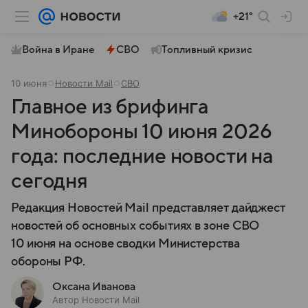
+21°
Война в Иране
СВО
Топливный кризис
10 июня
Новости Mail
СВО
Главное из брифинга
Минобороны 10 июня 2026
года: последние новости на
сегодня
Редакция Новостей Mail представляет дайджест
новостей об основных событиях в зоне СВО
10 июня на основе сводки Министерства
обороны РФ.
Оксана Иванова
Автор Новости Mail