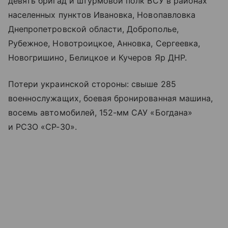
девять бригад и штурмовой полк ВСУ в районах
населенных пунктов Ивановка, Новопавловка
Днепропетровской области, Доброполье,
Рубежное, Новотроицкое, Анновка, Сергеевка,
Новогришино, Белицкое и Кучеров Яр ДНР.
Потери украинской стороны: свыше 285
военнослужащих, боевая бронированная машина,
восемь автомобилей, 152-мм САУ «Богдана»
и РСЗО «СР-30».