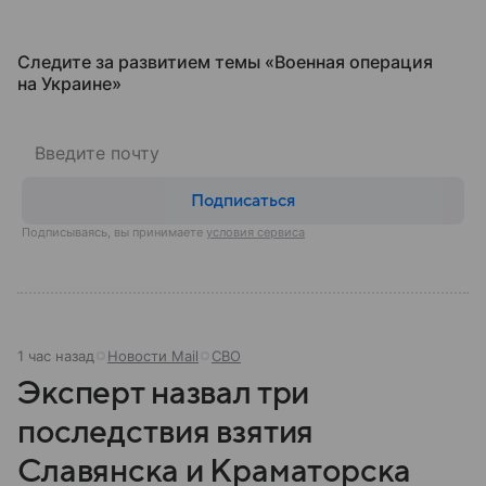
Следите за развитием темы «Военная операция
на Украине»
Подписаться
Подписываясь, вы принимаете
условия сервиса
1 час назад
Новости Mail
СВО
Эксперт назвал три
последствия взятия
Славянска и Краматорска