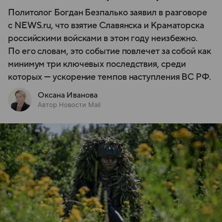
Политолог Богдан Безпалько заявил в разговоре
с NEWS.ru, что взятие Славянска и Краматорска
российскими войсками в этом году неизбежно.
По его словам, это событие повлечет за собой как
минимум три ключевых последствия, среди
которых — ускорение темпов наступления ВС РФ.
Оксана Иванова
Автор Новости Mail