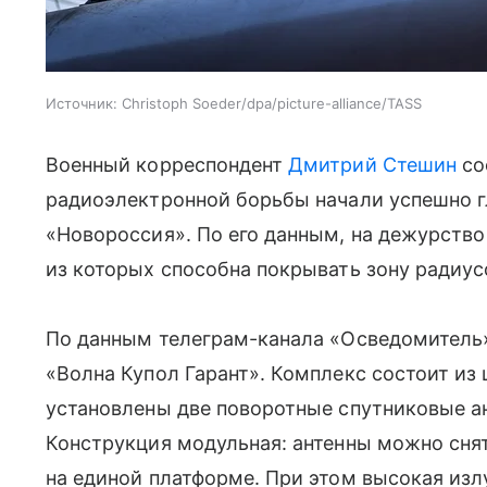
Источник:
Christoph Soeder/dpa/picture-alliance/TASS
Военный корреспондент
Дмитрий Стешин
со
радиоэлектронной борьбы начали успешно г
«Новороссия». По его данным, на дежурство
из которых способна покрывать зону радиу
По данным телеграм-канала «Осведомитель»
«Волна Купол Гарант». Комплекс состоит из
установлены две поворотные спутниковые а
Конструкция модульная: антенны можно снят
на единой платформе. При этом высокая из