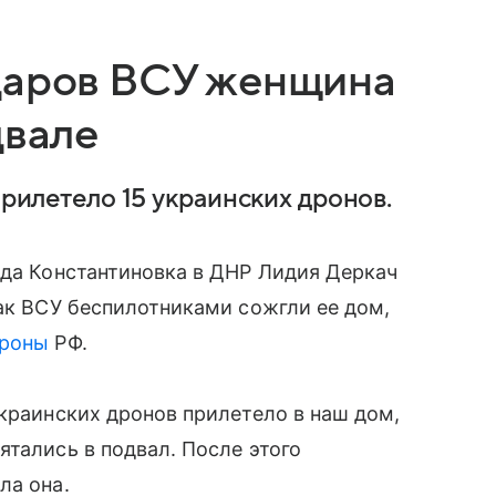
даров ВСУ женщина
двале
прилетело 15 украинских дронов.
ода Константиновка в ДНР Лидия Деркач
как ВСУ беспилотниками сожгли ее дом,
роны
РФ.
украинских дронов прилетело в наш дом,
ятались в подвал. После этого
ла она.