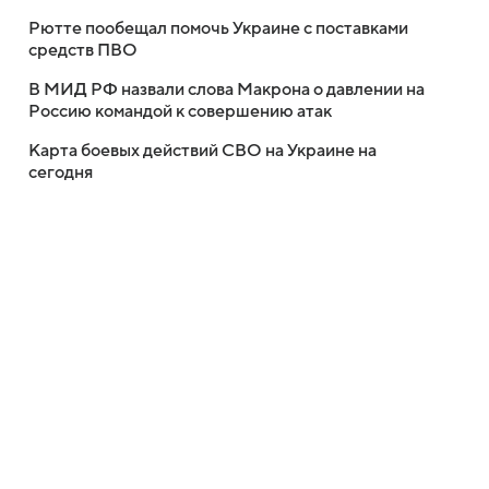
Рютте пообещал помочь Украине с поставками
средств ПВО
В МИД РФ назвали слова Макрона о давлении на
Россию командой к совершению атак
Карта боевых действий СВО на Украине на
сегодня