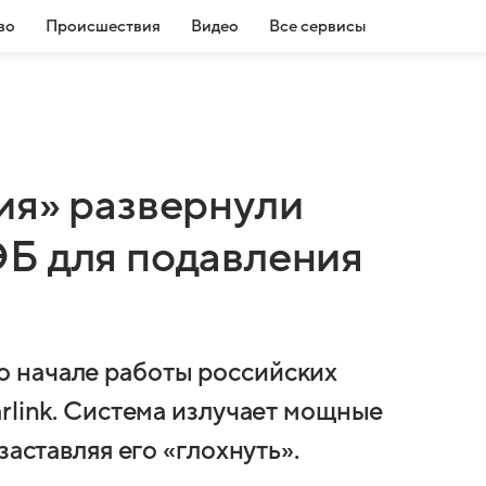
во
Происшествия
Видео
Все сервисы
ия» развернули
Б для подавления
 начале работы российских
rlink. Система излучает мощные
заставляя его «глохнуть».