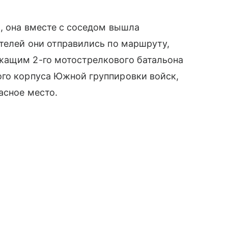
ь, она вместе с соседом вышла
ителей они отправились по маршруту,
жащим 2-го мотострелкового батальона
ого корпуса Южной группировки войск,
асное место.