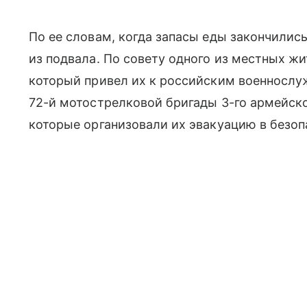
По ее словам, когда запасы еды закончилис
из подвала. По совету одного из местных ж
который привел их к российским военнослу
72-й мотострелковой бригады 3-го армейск
которые организовали их эвакуацию в безоп