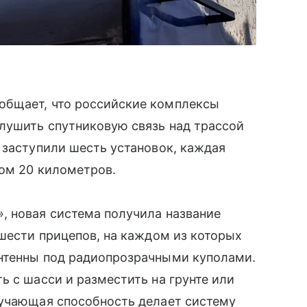
общает, что российские комплексы
лушить спутниковую связь над трассой
 заступили шесть установок, каждая
сом 20 километров.
, новая система получила название
 шести прицепов, на каждом из которых
нтенны под радиопрозрачными куполами.
ь с шасси и разместить на грунте или
лучающая способность делает систему