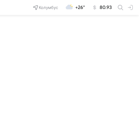
Колумбус
+26°
80.93