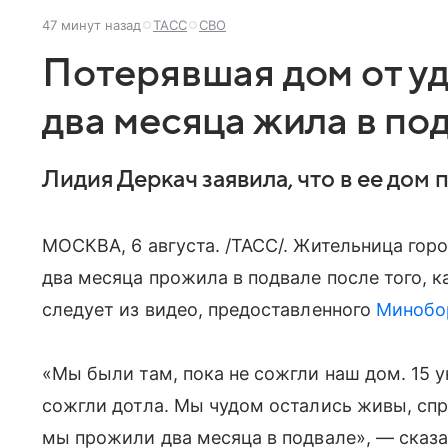
47 минут назад
ТАСС
СВО
Потерявшая дом от у
два месяца жила в по
Лидия Деркач заявила, что в ее дом 
МОСКВА, 6 августа. /ТАСС/. Жительница гор
два месяца прожила в подвале после того, 
следует из видео, предоставленного
Минобо
«Мы были там, пока не сожгли наш дом. 15 
сожгли дотла. Мы чудом остались живы, спр
мы прожили два месяца в подвале», — сказа