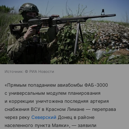
Источник:
© РИА Новости
«Прямым попаданием авиабомбы ФАБ-3000
с универсальным модулем планирования
и коррекции уничтожена последняя артерия
снабжения ВСУ в Красном Лимане — переправа
через реку
Северский
Донец в районе
населенного пункта Маяки», — заявили