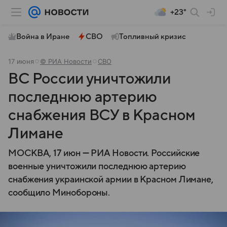
+23°
Война в Иране
СВО
Топливный кризис
17 июня
© РИА Новости
СВО
ВС России уничтожили
последнюю артерию
снабжения ВСУ в Красном
Лимане
МОСКВА, 17 июн — РИА Новости. Российские
военные уничтожили последнюю артерию
снабжения украинской армии в Красном Лимане,
сообщило Минобороны.