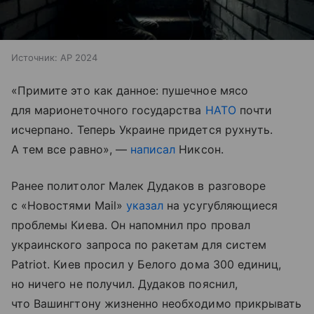
Источник:
AP 2024
«Примите это как данное: пушечное мясо
для марионеточного государства
НАТО
почти
исчерпано. Теперь Украине придется рухнуть.
А тем все равно», —
написал
Никсон.
Ранее политолог Малек Дудаков в разговоре
с «Новостями Mail»
указал
на усугубляющиеся
проблемы Киева. Он напомнил про провал
украинского запроса по ракетам для систем
Patriot. Киев просил у Белого дома 300 единиц,
но ничего не получил. Дудаков пояснил,
что Вашингтону жизненно необходимо прикрывать