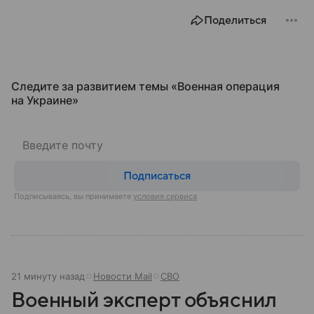
где расположен Славянск, когда появился город,
Поделиться
чем он известен и какую роль играет в российско-
украинском конфликте.
Следите за развитием темы «Военная операция
на Украине»
Подписаться
Подписываясь, вы принимаете
условия сервиса
21 минуту назад
Новости Mail
СВО
Военный эксперт объяснил