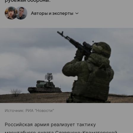
рубежей обороны.
Авторы и эксперты
Источник:
РИА "Новости"
Российская армия реализует тактику
масштабного охвата Славянско-Краматорской