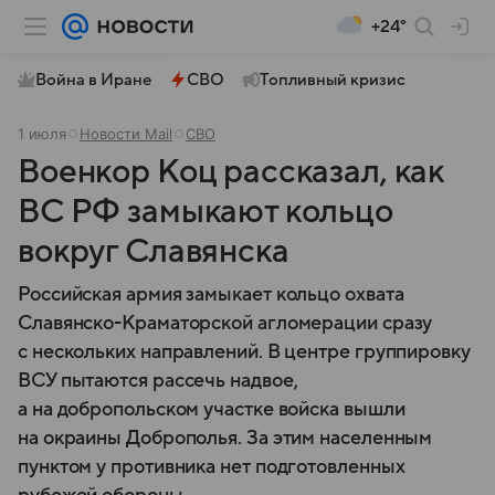
+24°
Война в Иране
СВО
Топливный кризис
1 июля
Новости Mail
СВО
Военкор Коц рассказал, как
ВС РФ замыкают кольцо
вокруг Славянска
Российская армия замыкает кольцо охвата
Славянско-Краматорской агломерации сразу
с нескольких направлений. В центре группировку
ВСУ пытаются рассечь надвое,
а на добропольском участке войска вышли
на окраины Доброполья. За этим населенным
пунктом у противника нет подготовленных