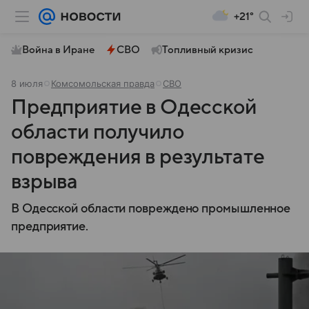
+21°
Война в Иране
СВО
Топливный кризис
8 июля
Комсомольская правда
СВО
Предприятие в Одесской
области получило
повреждения в результате
взрыва
В Одесской области повреждено промышленное
предприятие.