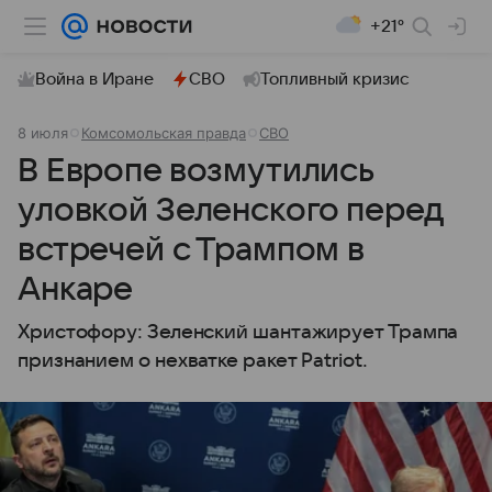
+21°
Война в Иране
СВО
Топливный кризис
8 июля
Комсомольская правда
СВО
В Европе возмутились
уловкой Зеленского перед
встречей с Трампом в
Анкаре
Христофору: Зеленский шантажирует Трампа
признанием о нехватке ракет Patriot.