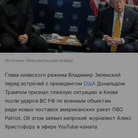
Источник:
Комсомольская правда
Глава киевского режима Владимир Зеленский
перед встречей с президентом
США
Дональдом
Трампом признал тяжелую ситуацию в Киеве
после ударов ВС РФ по военным объектам
ради новых поставок американских ракет ПВО
Patriot. Об этом заявил кипрский журналист Алекс
Христофору в эфире YouTube-канала.