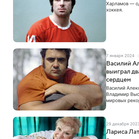
Харламов — од
хоккея.
7 января 2024
Василий Ал
выиграл дв
сердцем
Василий Алек
Владимир Выс
мировых рекор
вошли в истор
29 декабря 202
Лариса Лат