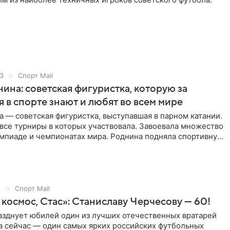
3
Спорт Mail
ина: советская фигуристка, которую за
 в спорте знают и любят во всем мире
 — советская фигуристка, выступавшая в парном катании.
все турниры в которых участвовала. Завоевала множество
импиаде и чемпионатах мира. Роднина подняла спортивную
окий уровень и прославила СССР.
3
Спорт Mail
 космос, Стас»: Станиславу Черчесову — 60!
азднует юбилей один из лучших отечественных вратарей
 а сейчас — один самых ярких российских футбольных