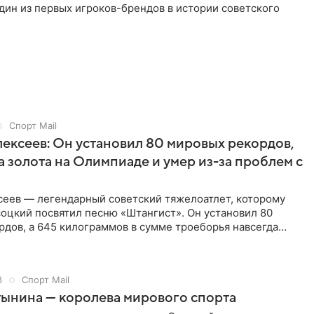
ин из первых игроков-брендов в истории советского
Спорт Mail
ексеев: Он установил 80 мировых рекордов,
а золота на Олимпиаде и умер из-за проблем с
сеев — легендарный советский тяжелоатлет, которому
оцкий посвятил песню «Штангист». Он установил 80
дов, а 645 килограммов в сумме троеборья навсегда
ию этого вида спорта.
3
Спорт Mail
ынина — королева мирового спорта