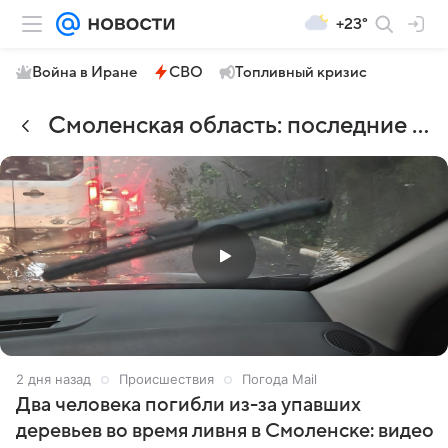
+23°
Война в Иране
СВО
Топливный кризис
Смоленская область: последние новости
2 дня назад
Происшествия
Погода Mail
Два человека погибли из-за упавших
деревьев во время ливня в Смоленске: видео